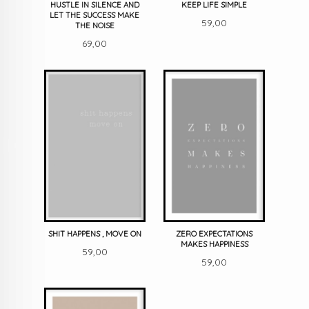
HUSTLE IN SILENCE AND
KEEP LIFE SIMPLE
LET THE SUCCESS MAKE
Pris
59,00
THE NOISE
Pris
69,00
SHIT HAPPENS , MOVE ON
ZERO EXPECTATIONS
MAKES HAPPINESS
Pris
59,00
Pris
59,00