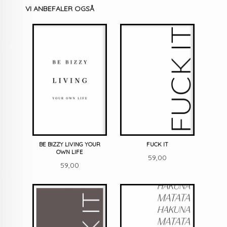
VI ANBEFALER OGSÅ
BE BIZZY LIVING YOUR
FUCK IT
OWN LIFE
Pris
59,00
Pris
59,00