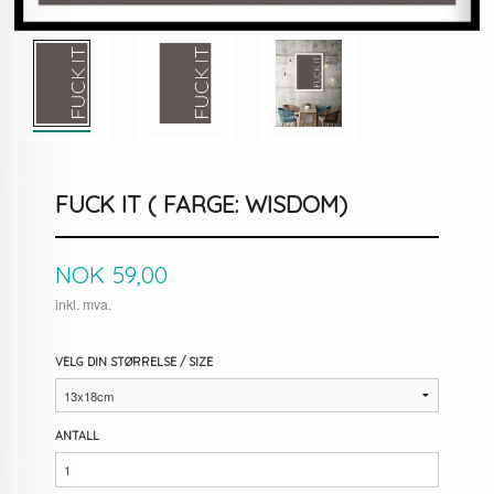
FUCK IT ( FARGE: WISDOM)
Pris
NOK
59,00
inkl. mva.
VELG DIN STØRRELSE / SIZE
ANTALL