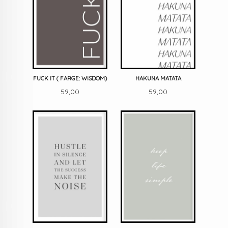
FUCK IT ( FARGE: WISDOM)
HAKUNA MATATA
Pris
Pris
59,00
59,00