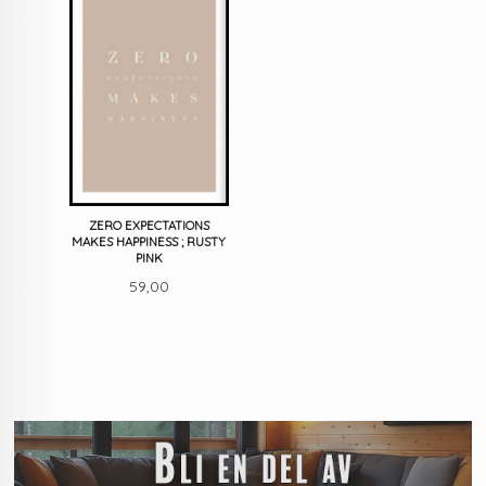
ZERO EXPECTATIONS
MAKES HAPPINESS ; RUSTY
PINK
Pris
59,00