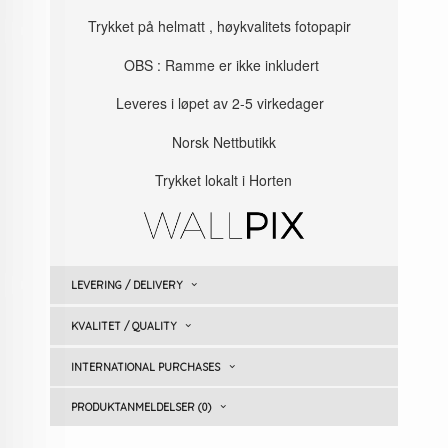
Trykket på helmatt , høykvalitets fotopapir
OBS : Ramme er ikke inkludert
Leveres i løpet av 2-5 virkedager
Norsk Nettbutikk
Trykket lokalt i Horten
LEVERING / DELIVERY
KVALITET / QUALITY
INTERNATIONAL PURCHASES
PRODUKTANMELDELSER (0)