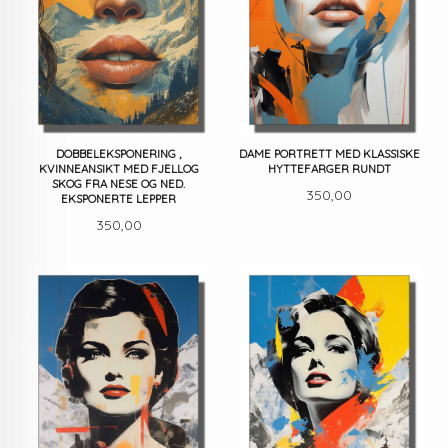
DOBBELEKSPONERING ,
DAME PORTRETT MED KLASSISKE
KVINNEANSIKT MED FJELLOG
HYTTEFARGER RUNDT
SKOG FRA NESE OG NED.
Pris
350,00
EKSPONERTE LEPPER
Pris
350,00