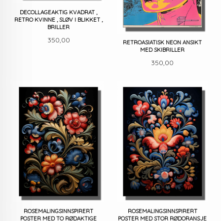
DECOLLAGEAKTIG KVADRAT ,
RETRO KVINNE , SLØV I BLIKKET ,
BRILLER
Pris
350,00
RETROASIATISK NEON ANSIKT
MED SKIBRILLER
Pris
350,00
ROSEMALINGSINNSPIRERT
ROSEMALINGSINNSPIRERT
POSTER MED TO RØDAKTIGE
POSTER MED STOR RØDORANSJE