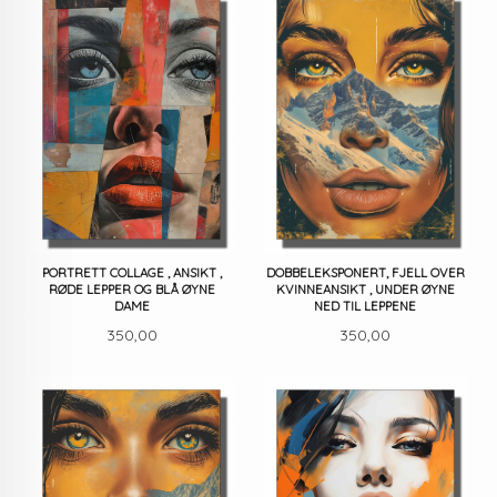
PORTRETT COLLAGE , ANSIKT ,
DOBBELEKSPONERT, FJELL OVER
RØDE LEPPER OG BLÅ ØYNE
KVINNEANSIKT , UNDER ØYNE
DAME
NED TIL LEPPENE
Pris
Pris
350,00
350,00