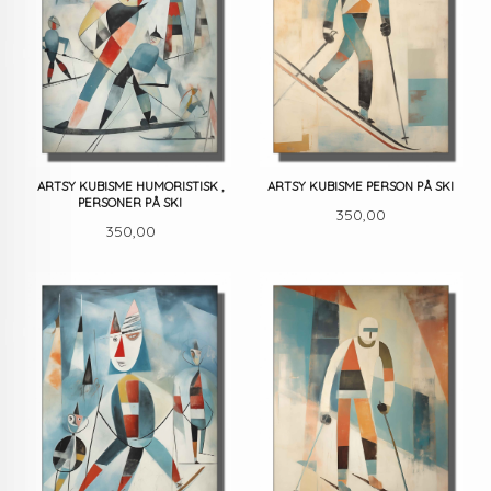
ARTSY KUBISME HUMORISTISK ,
ARTSY KUBISME PERSON PÅ SKI
PERSONER PÅ SKI
Pris
350,00
Pris
350,00