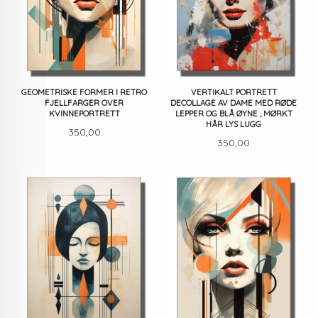
GEOMETRISKE FORMER I RETRO
VERTIKALT PORTRETT
FJELLFARGER OVER
DECOLLAGE AV DAME MED RØDE
KVINNEPORTRETT
LEPPER OG BLÅ ØYNE , MØRKT
HÅR LYS LUGG
Pris
350,00
Pris
350,00