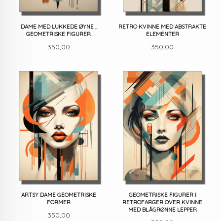
DAME MED LUKKEDE ØYNE ,
RETRO KVINNE MED ABSTRAKTE
GEOMETRISKE FIGURER
ELEMENTER
Pris
Pris
350,00
350,00
ARTSY DAME GEOMETRISKE
GEOMETRISKE FIGURER I
FORMER
RETROFARGER OVER KVINNE
MED BLÅGRØNNE LEPPER
Pris
350,00