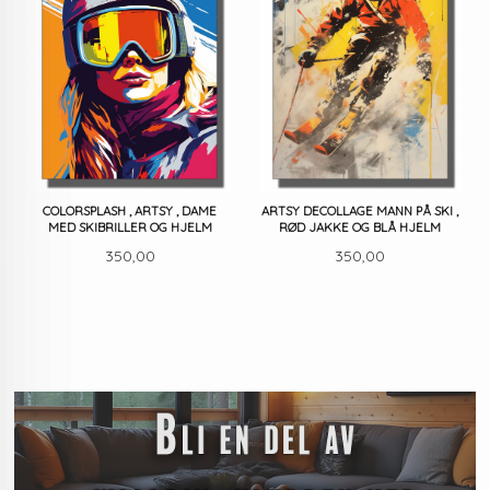
COLORSPLASH , ARTSY , DAME
ARTSY DECOLLAGE MANN PÅ SKI ,
MED SKIBRILLER OG HJELM
RØD JAKKE OG BLÅ HJELM
Pris
Pris
350,00
350,00