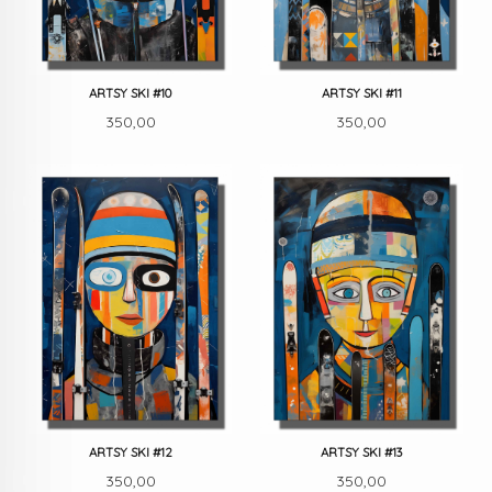
ARTSY SKI #10
ARTSY SKI #11
Pris
Pris
350,00
350,00
ARTSY SKI #12
ARTSY SKI #13
Pris
Pris
350,00
350,00