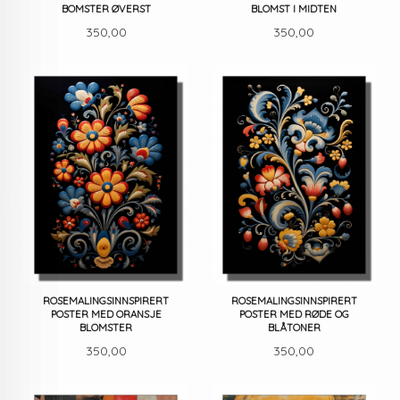
BOMSTER ØVERST
BLOMST I MIDTEN
Pris
Pris
350,00
350,00
ROSEMALINGSINNSPIRERT
ROSEMALINGSINNSPIRERT
POSTER MED ORANSJE
POSTER MED RØDE OG
BLOMSTER
BLÅTONER
Pris
Pris
350,00
350,00