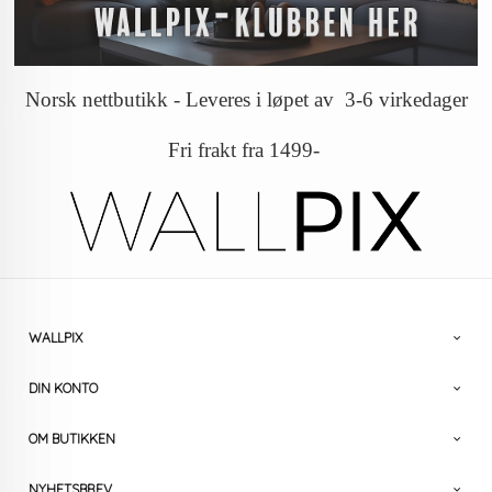
Norsk nettbutikk - Leveres i løpet av 3-6 virkedager
Fri frakt fra 1499-
WALLPIX
DIN KONTO
OM BUTIKKEN
NYHETSBREV