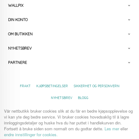
WALLPIX
DIN KONTO
OM BUTIKKEN
NYHETSBREV
PARTNERE
FRAKT
KJØPSBETINGELSER
SIKKERHET OG PERSONVERN
NYHETSBREV
BLOGG
Vår nettbutikk bruker cookies slik at du får en bedre kjøpsopplevelse og
vi kan yte deg bedre service. Vi bruker cookies hovedsaklig til å lagre
innloggingsdetaljer og huske hva du har puttet i handlekurven din.
Fortsett å bruke siden som normalt om du godtar dette.
Les mer
eller
endre innstillinger for cookies.