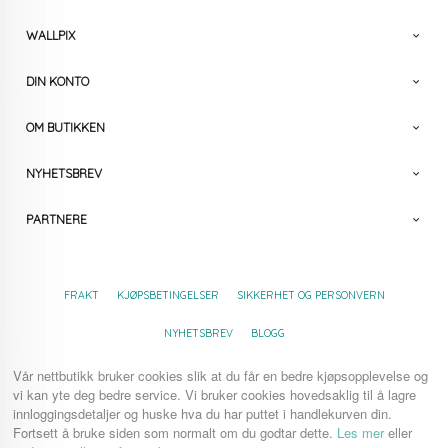
WALLPIX
DIN KONTO
OM BUTIKKEN
NYHETSBREV
PARTNERE
FRAKT
KJØPSBETINGELSER
SIKKERHET OG PERSONVERN
NYHETSBREV
BLOGG
Vår nettbutikk bruker cookies slik at du får en bedre kjøpsopplevelse og
vi kan yte deg bedre service. Vi bruker cookies hovedsaklig til å lagre
innloggingsdetaljer og huske hva du har puttet i handlekurven din.
Fortsett å bruke siden som normalt om du godtar dette.
Les mer
eller