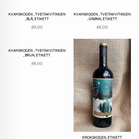
KVAMSKOGEN , TVEITAKVITINGEN
KVAMSKOGEN , TVEITAKVITINGEN
, BLÅ, ETIKETT
, GRØNN, ETIKETT
Pris
Pris
69,00
69,00
KVAMSKOGEN , TVEITAKVITINGEN
, BRUN, ETIKETT
Pris
69,00
KROKSKOGEN, ETIKETT