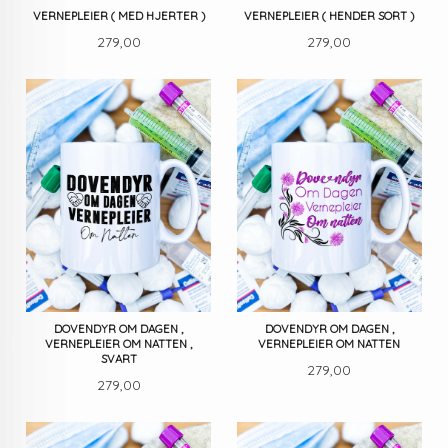
VERNEPLEIER ( MED HJERTER )
VERNEPLEIER ( HENDER SORT )
Pris
Pris
279,00
279,00
DOVENDYR OM DAGEN ,
DOVENDYR OM DAGEN ,
VERNEPLEIER OM NATTEN ,
VERNEPLEIER OM NATTEN
SVART
Pris
279,00
Pris
279,00