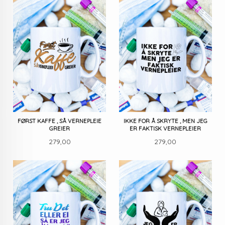
FØRST KAFFE , SÅ VERNEPLEIE
IKKE FOR Å SKRYTE , MEN JEG
GREIER
ER FAKTISK VERNEPLEIER
Pris
Pris
279,00
279,00