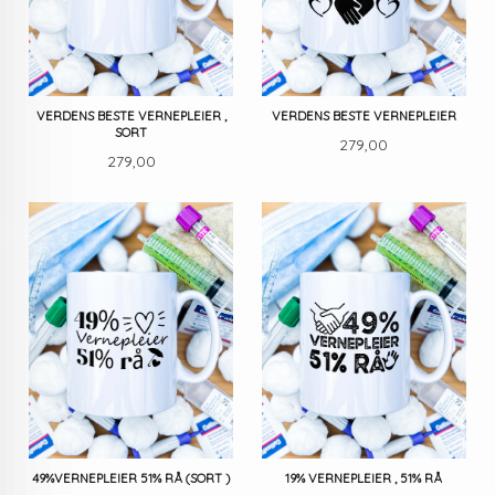
VERDENS BESTE VERNEPLEIER ,
VERDENS BESTE VERNEPLEIER
SORT
Pris
279,00
Pris
279,00
49%VERNEPLEIER 51% RÅ (SORT )
19% VERNEPLEIER , 51% RÅ