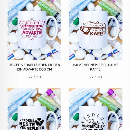
JEG ER VERNEPLEIEREN MOREN
HALVT VERNEPLEIER , HALVT
DIN ADVARTE DEG OM
KAFFE.
Pris
Pris
279,00
279,00