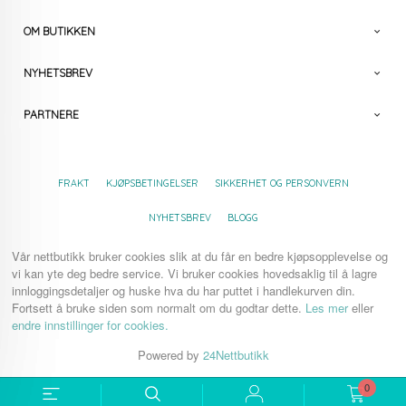
OM BUTIKKEN
NYHETSBREV
PARTNERE
FRAKT
KJØPSBETINGELSER
SIKKERHET OG PERSONVERN
NYHETSBREV
BLOGG
Vår nettbutikk bruker cookies slik at du får en bedre kjøpsopplevelse og
vi kan yte deg bedre service. Vi bruker cookies hovedsaklig til å lagre
innloggingsdetaljer og huske hva du har puttet i handlekurven din.
Fortsett å bruke siden som normalt om du godtar dette.
Les mer
eller
endre innstillinger for cookies.
Powered by
24Nettbutikk
0