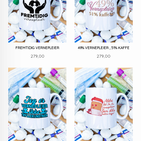
FREMTIDIG VERNEPLEIER
49% VERNEPLEIER , 51% KAFFE
Pris
Pris
279,00
279,00