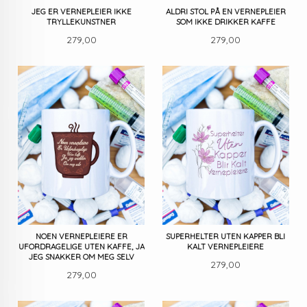
JEG ER VERNEPLEIER IKKE
ALDRI STOL PÅ EN VERNEPLEIER
TRYLLEKUNSTNER
SOM IKKE DRIKKER KAFFE
Pris
Pris
279,00
279,00
NOEN VERNEPLEIERE ER
SUPERHELTER UTEN KAPPER BLI
UFORDRAGELIGE UTEN KAFFE, JA
KALT VERNEPLEIERE
JEG SNAKKER OM MEG SELV
Pris
279,00
Pris
279,00