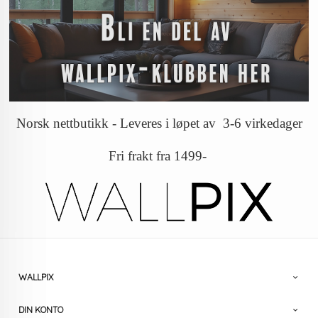
Norsk nettbutikk - Leveres i løpet av 3-6 virkedager
Fri frakt fra 1499-
WALLPIX
DIN KONTO