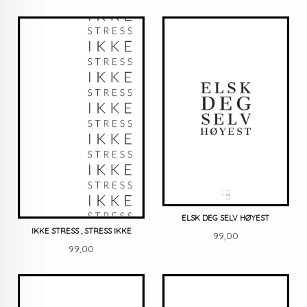
ELSK DEG SELV HØYEST
IKKE STRESS , STRESS IKKE
Pris
99,00
Pris
99,00