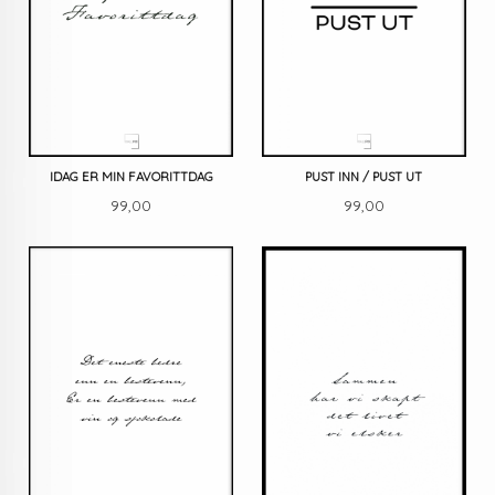
IDAG ER MIN FAVORITTDAG
PUST INN / PUST UT
Pris
Pris
99,00
99,00