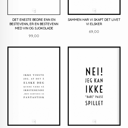
DET ENESTE BEDRE ENN EN
SAMMEN HAR VI SKAPT DET LIVET
BESTEVENN, ER EN BESTEVENN
VI ELSKER
MED VIN OG SJOKOLADE
Pris
69,00
Pris
99,00