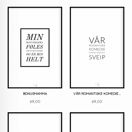
BONUSMAMMA
VÅR ROMANTISKE KOMEDIE....
Pris
Pris
69,00
69,00