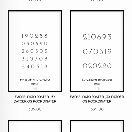
FØDSELDATO POSTER , 5X
FØDSELDATO POSTER , 3X DATOER
DATOER OG KOORDINATER
OG KOORDINATER
Pris
Pris
399,00
399,00