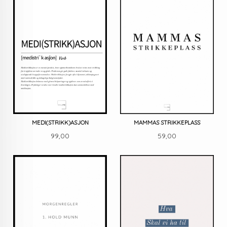
MEDI(STRIKK)ASJON
MAMMAS STRIKKEPLASS
Pris
Pris
99,00
59,00