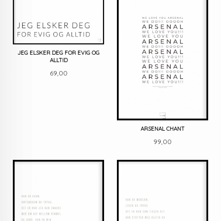
JEG ELSKER DEG FOR EVIG OG
ALLTID
Pris
69,00
ARSENAL CHANT
Pris
99,00