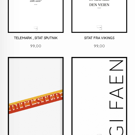
TELEMARK , SITAT SPUTNIK
SITAT FRA VIKINGS
Pris
Pris
99,00
99,00