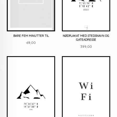
BARE FEM MINUTTER TIL
NØDPLAKAT MED STEDSNAVN OG
GATEADRESSE
Pris
69,00
Pris
399,00