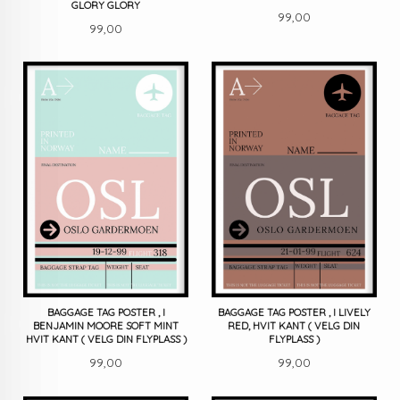
GLORY GLORY
Pris
99,00
Pris
99,00
BAGGAGE TAG POSTER , I
BAGGAGE TAG POSTER , I LIVELY
BENJAMIN MOORE SOFT MINT
RED, HVIT KANT ( VELG DIN
HVIT KANT ( VELG DIN FLYPLASS )
FLYPLASS )
Pris
Pris
99,00
99,00