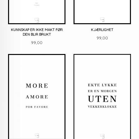
KUNNSKAP ER IKKE MAKT FØR
KJÆRLIGHET
DEN BLIR BRUKT
Pris
99,00
Pris
99,00