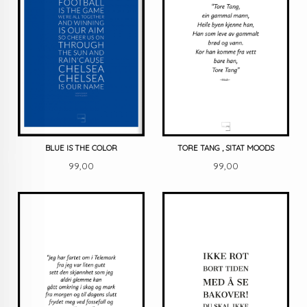
BLUE IS THE COLOR
TORE TANG , SITAT MOODS
Pris
Pris
99,00
99,00