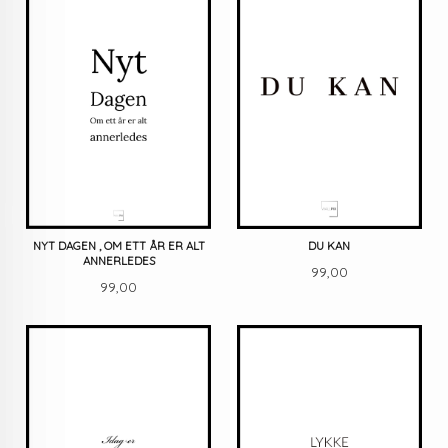
NYT DAGEN , OM ETT ÅR ER ALT
DU KAN
ANNERLEDES
Pris
99,00
Pris
99,00