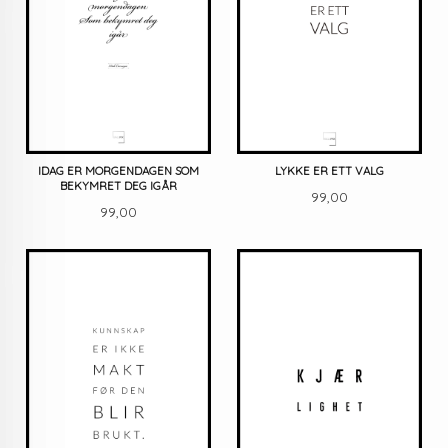
IDAG ER MORGENDAGEN SOM
LYKKE ER ETT VALG
BEKYMRET DEG IGÅR
Pris
99,00
Pris
99,00