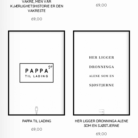
VAKRE, MEN VÅR
Pris
69,00
KJÆRLIGHETSHISTORIE ER DEN
VAKRESTE
Pris
69,00
PAPPA TIL LADING
HER LIGGER DRONNINGA ALENE
SOM EN SJØSTJERNE
Pris
69,00
Pris
69,00