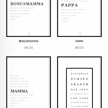
BONUSMAMMA
PAPPA
Pris
Pris
69,00
69,00