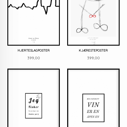
HJERTESLAGPOSTER
KJÆRESTEPOSTER
Pris
Pris
399,00
399,00