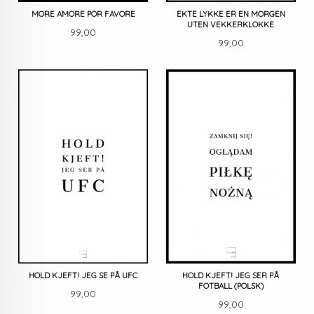
MORE AMORE POR FAVORE
EKTE LYKKE ER EN MORGEN
UTEN VEKKERKLOKKE
Pris
99,00
Pris
99,00
HOLD KJEFT! JEG SE PÅ UFC
HOLD KJEFT! JEG SER PÅ
FOTBALL (POLSK)
Pris
99,00
Pris
99,00