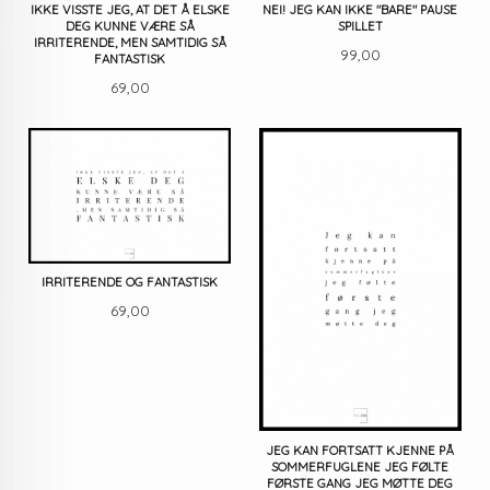
IKKE VISSTE JEG, AT DET Å ELSKE
NEI! JEG KAN IKKE "BARE" PAUSE
DEG KUNNE VÆRE SÅ
SPILLET
IRRITERENDE, MEN SAMTIDIG SÅ
Pris
99,00
FANTASTISK
Pris
69,00
IRRITERENDE OG FANTASTISK
Pris
69,00
JEG KAN FORTSATT KJENNE PÅ
SOMMERFUGLENE JEG FØLTE
FØRSTE GANG JEG MØTTE DEG