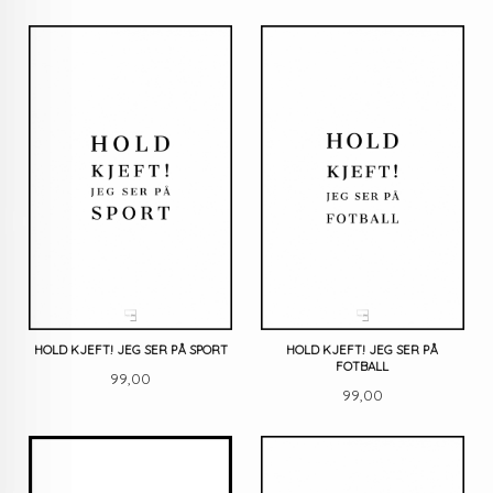
HOLD KJEFT! JEG SER PÅ SPORT
HOLD KJEFT! JEG SER PÅ
FOTBALL
Pris
99,00
Pris
99,00