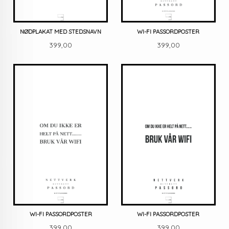
NØDPLAKAT MED STEDSNAVN
WI-FI PASSORDPOSTER
Pris
Pris
399,00
399,00
WI-FI PASSORDPOSTER
WI-FI PASSORDPOSTER
Pris
Pris
399,00
399,00