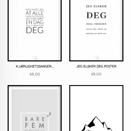
KJÆRLIGHETSSANGER....
JEG ELSKER DEG POSTER
Pris
Pris
69,00
69,00