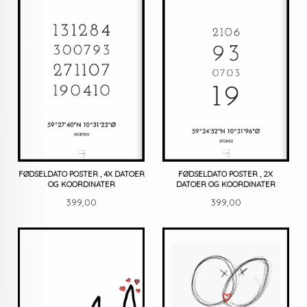
FØDSELDATO POSTER , 4X DATOER
FØDSELDATO POSTER , 2X
OG KOORDINATER
DATOER OG KOORDINATER
Pris
Pris
399,00
399,00