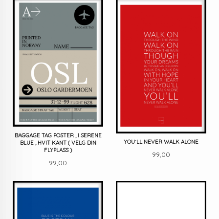
BAGGAGE TAG POSTER , I SERENE
YOU´LL NEVER WALK ALONE
BLUE , HVIT KANT ( VELG DIN
FLYPLASS )
Pris
99,00
Pris
99,00