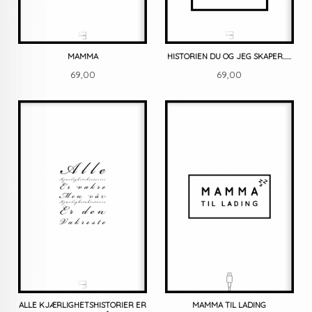
MAMMA
HISTORIEN DU OG JEG SKAPER......
Pris
Pris
69,00
69,00
ALLE KJÆRLIGHETSHISTORIER ER
MAMMA TIL LADING