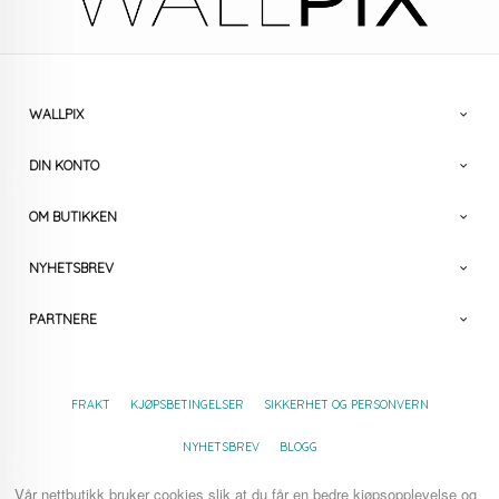
WALLPIX
DIN KONTO
OM BUTIKKEN
NYHETSBREV
PARTNERE
FRAKT
KJØPSBETINGELSER
SIKKERHET OG PERSONVERN
NYHETSBREV
BLOGG
Vår nettbutikk bruker cookies slik at du får en bedre kjøpsopplevelse og