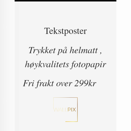
Tekstposter
Trykket på helmatt ,
høykvalitets fotopapir
Fri frakt over 299kr