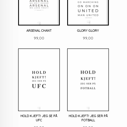
ARSENAL CHANT
GLORY GLORY
Pris
Pris
99,00
99,00
HOLD KJEFT! JEG SE PÅ
HOLD KJEFT! JEG SER PÅ
UFC
FOTBALL