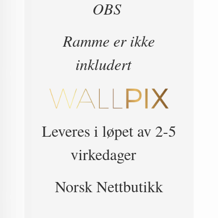
OBS
Ramme er ikke
inkludert
Leveres i løpet av 2-5
virkedager
Norsk Nettbutikk