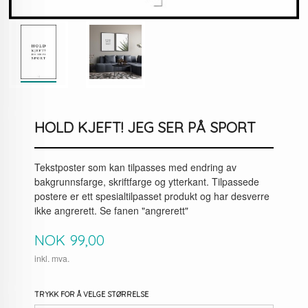
HOLD KJEFT! JEG SER PÅ SPORT
Tekstposter som kan tilpasses med endring av
bakgrunnsfarge, skriftfarge og ytterkant. Tilpassede
postere er ett spesialtilpasset produkt og har desverre
ikke angrerett. Se fanen "angrerett"
Pris
NOK
99,00
inkl. mva.
TRYKK FOR Å VELGE STØRRELSE