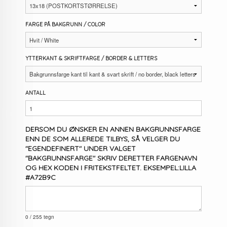
FARGE PÅ BAKGRUNN / COLOR
YTTERKANT & SKRIFTFARGE / BORDER & LETTERS
ANTALL
DERSOM DU ØNSKER EN ANNEN BAKGRUNNSFARGE
ENN DE SOM ALLEREDE TILBYS, SÅ VELGER DU
"EGENDEFINERT" UNDER VALGET
"BAKGRUNNSFARGE" SKRIV DERETTER FARGENAVN
OG HEX KODEN I FRITEKSTFELTET. EKSEMPEL:LILLA
#A72B9C
0
/ 255 tegn