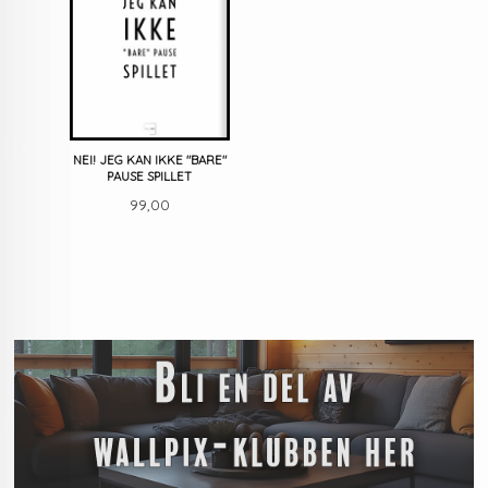
NEI! JEG KAN IKKE "BARE"
PAUSE SPILLET
Pris
99,00