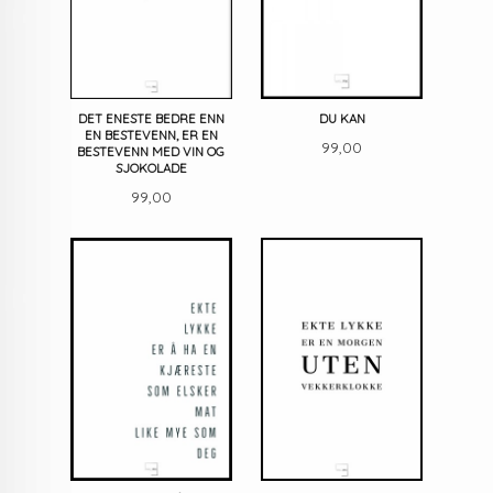
DET ENESTE BEDRE ENN
DU KAN
EN BESTEVENN, ER EN
Pris
99,00
BESTEVENN MED VIN OG
SJOKOLADE
Pris
99,00