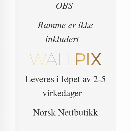
OBS
Ramme er ikke
inkludert
Leveres i løpet av 2-5
virkedager
Norsk Nettbutikk