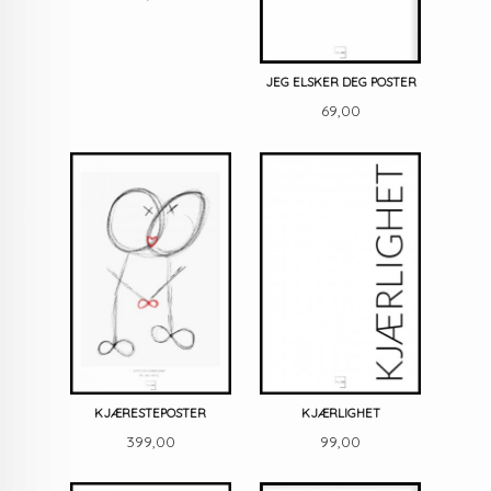
JEG ELSKER DEG POSTER
Pris
69,00
KJÆRESTEPOSTER
KJÆRLIGHET
Pris
Pris
399,00
99,00