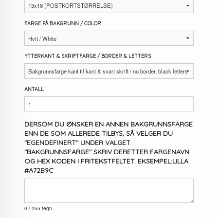
FARGE PÅ BAKGRUNN / COLOR
YTTERKANT & SKRIFTFARGE / BORDER & LETTERS
ANTALL
DERSOM DU ØNSKER EN ANNEN BAKGRUNNSFARGE
ENN DE SOM ALLEREDE TILBYS, SÅ VELGER DU
"EGENDEFINERT" UNDER VALGET
"BAKGRUNNSFARGE" SKRIV DERETTER FARGENAVN
OG HEX KODEN I FRITEKSTFELTET. EKSEMPEL:LILLA
#A72B9C
0
/ 255 tegn