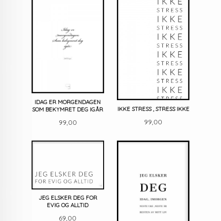
IDAG ER MORGENDAGEN
IKKE STRESS , STRESS IKKE
SOM BEKYMRET DEG IGÅR
Pris
Pris
99,00
99,00
JEG ELSKER DEG FOR
EVIG OG ALLTID
Pris
69,00