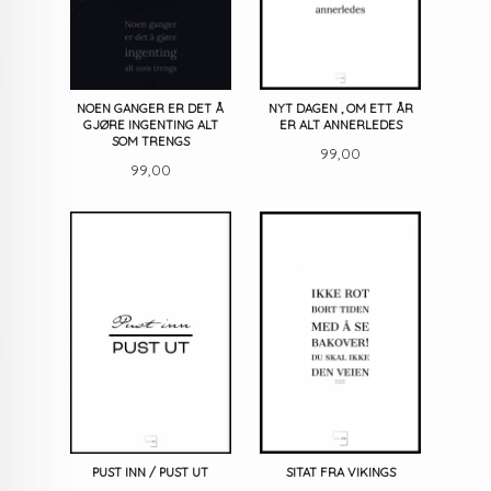
NOEN GANGER ER DET Å
NYT DAGEN , OM ETT ÅR
GJØRE INGENTING ALT
ER ALT ANNERLEDES
SOM TRENGS
Pris
99,00
Pris
99,00
PUST INN / PUST UT
SITAT FRA VIKINGS