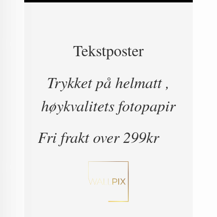
Tekstposter
Trykket på helmatt ,
høykvalitets fotopapir
Fri frakt over 299kr