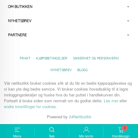
OM BUTIKKEN
NYHETSBREV
PARTNERE
FRAKT
KJØPSBETINGELSER
SIKKERHET OG PERSONVERN
NYHETSBREV
BLOGG
Vår nettbutikk bruker cookies slik at du får en bedre kjøpsopplevelse og
vi kan yte deg bedre service. Vi bruker cookies hovedsaklig til å lagre
innloggingsdetaljer og huske hva du har puttet i handlekurven din.
Fortsett å bruke siden som normalt om du godtar dette.
Les mer
eller
endre innstillinger for cookies.
Powered by
24Nettbutikk
0
Meny
Søk
Min konto
Handlevogn