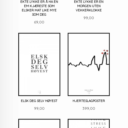
EKTE LYKKE ER Å HA EN
EKTE LYKKE ER EN
EM KJÆRESTE SOM
MORGEN UTEN
ELSKER MAT LIKE MYE
VEKKERKLOKKE
SOM DEG
Pris
99,00
Pris
69,00
ELSK DEG SELV HØYEST
HJERTESLAGPOSTER
Pris
Pris
99,00
399,00