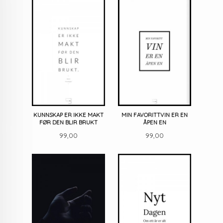
KUNNSKAP ER IKKE MAKT
MIN FAVORITTVIN ER EN
FØR DEN BLIR BRUKT
ÅPEN EN
Pris
Pris
99,00
99,00