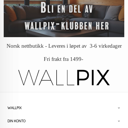
Norsk nettbutikk - Leveres i løpet av 3-6 virkedager
Fri frakt fra 1499-
WALLPIX
DIN KONTO