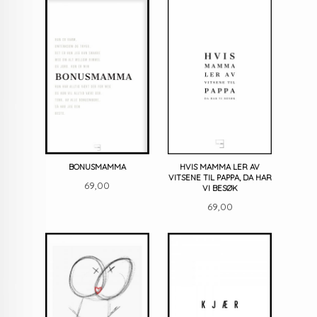
BONUSMAMMA
HVIS MAMMA LER AV
VITSENE TIL PAPPA, DA HAR
Pris
69,00
VI BESØK
Pris
69,00