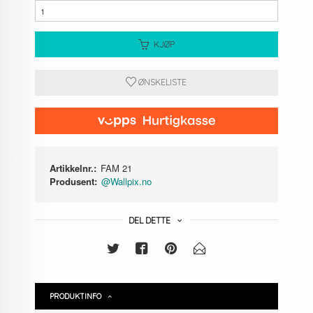
KJØP
ØNSKELISTE
Artikkelnr.:
FAM 21
Produsent:
@Wallpix.no
DEL DETTE
PRODUKTINFO