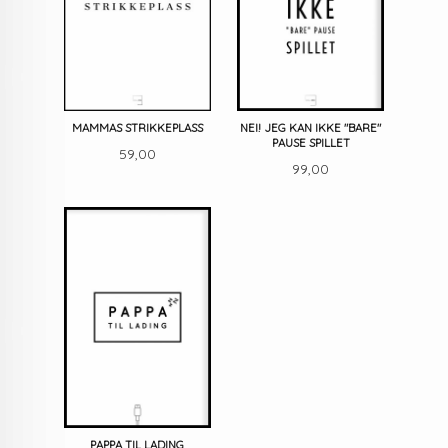
MAMMAS STRIKKEPLASS
NEI! JEG KAN IKKE "BARE"
PAUSE SPILLET
Pris
59,00
Pris
99,00
PAPPA TIL LADING