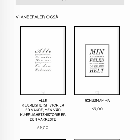
VI ANBEFALER OGSÅ
ALLE
BONUSMAMMA
KJÆRLIGHETSHISTORIER
Pris
69,00
ER VAKRE, MEN VÅR
KJÆRLIGHETSHISTORIE ER
DEN VAKRESTE
Pris
69,00