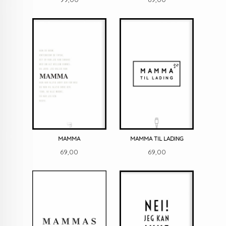
MAMMA
MAMMA TIL LADING
Pris
Pris
69,00
69,00