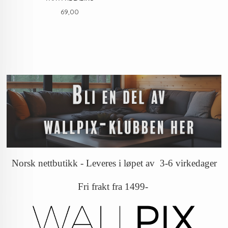
Pris
69,00
Norsk nettbutikk - Leveres i løpet av 3-6 virkedager
Fri frakt fra 1499-