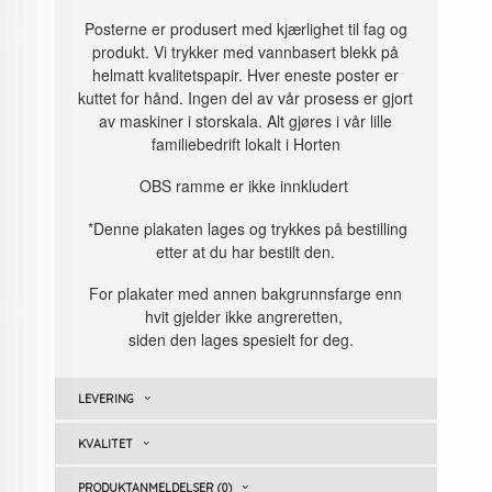
Posterne er produsert med kjærlighet til fag og
produkt. Vi trykker med vannbasert blekk på
helmatt kvalitetspapir. Hver eneste poster er
kuttet for hånd. Ingen del av vår prosess er gjort
av maskiner i storskala. Alt gjøres i vår lille
familiebedrift lokalt i Horten
OBS ramme er ikke innkludert
*Denne plakaten lages og trykkes på bestilling
etter at du har bestilt den.
For plakater med annen bakgrunnsfarge enn
hvit gjelder ikke angreretten,
siden den lages spesielt for deg.
LEVERING
KVALITET
PRODUKTANMELDELSER (0)