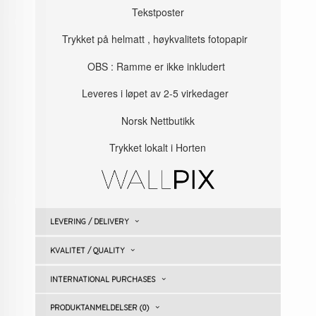
Tekstposter
Trykket på helmatt , høykvalitets fotopapir
OBS : Ramme er ikke inkludert
Leveres i løpet av 2-5 virkedager
Norsk Nettbutikk
Trykket lokalt i Horten
LEVERING / DELIVERY
KVALITET / QUALITY
INTERNATIONAL PURCHASES
PRODUKTANMELDELSER (0)