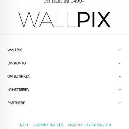
Fri frakt fra 1499-
WALLPIX
DIN KONTO
OM BUTIKKEN
NYHETSBREV
PARTNERE
FRAKT
KJØPSBETINGELSER
SIKKERHET OG PERSONVERN