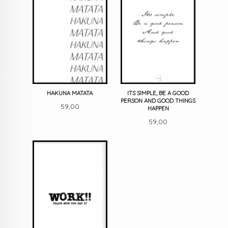
HAKUNA MATATA
ITS SIMPLE, BE A GOOD
PERSON AND GOOD THINGS
Pris
59,00
HAPPEN
Pris
59,00