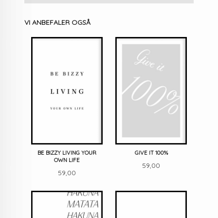
VI ANBEFALER OGSÅ
BE BIZZY LIVING YOUR
GIVE IT 100%
OWN LIFE
Pris
59,00
Pris
59,00