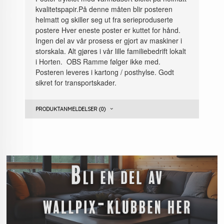
kvalitetspapir.På denne måten blir posteren
helmatt og skiller seg ut fra serieproduserte
postere Hver eneste poster er kuttet for hånd.
Ingen del av vår prosess er gjort av maskiner i
storskala. Alt gjøres i vår lille familiebedrift lokalt
i Horten. OBS Ramme følger ikke med.
Posteren leveres i kartong / posthylse. Godt
sikret for transportskader.
PRODUKTANMELDELSER (0)