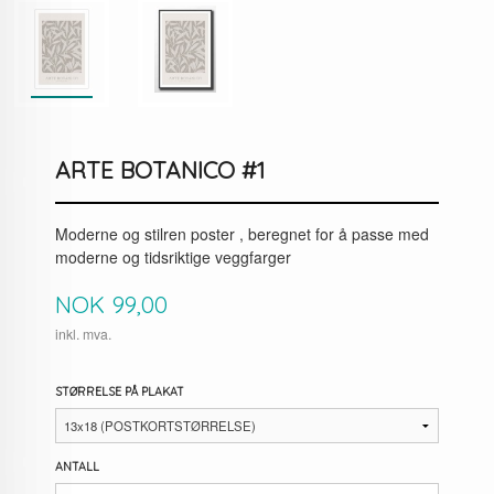
ARTE BOTANICO #1
Moderne og stilren poster , beregnet for å passe med
moderne og tidsriktige veggfarger
Pris
NOK
99,00
inkl. mva.
STØRRELSE PÅ PLAKAT
ANTALL