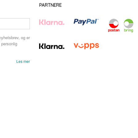
PARTNERE
nyhetsbrev, og er
 personlig
Les mer