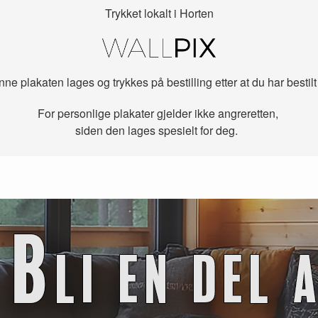
Trykket lokalt i Horten
ne plakaten lages og trykkes på bestilling etter at du har bestilt
For personlige plakater gjelder ikke angreretten,
siden den lages spesielt for deg.