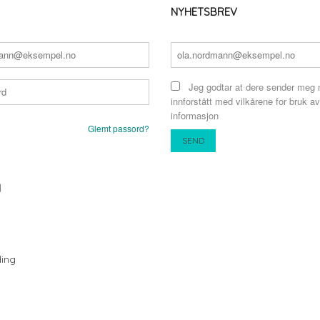
NYHETSBREV
Jeg godtar at dere sender meg 
innforstått med vilkårene for bruk av
informasjon
Glemt passord?
N
ing