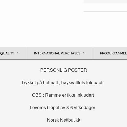
 QUALITY
INTERNATIONAL PURCHASES
PRODUKTANMELD
PERSONLIG POSTER
Trykket på helmatt , høykvalitets fotopapir
OBS : Ramme er ikke inkludert
Leveres i løpet av 3-6 virkedager
Norsk Nettbutikk