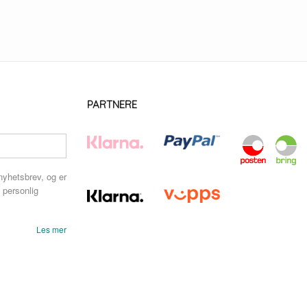
PARTNERE
nyhetsbrev, og er
 personlig
Les mer