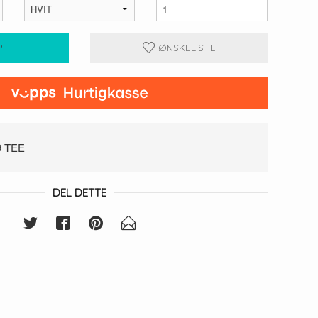
P
ØNSKELISTE
9 TEE
DEL DETTE