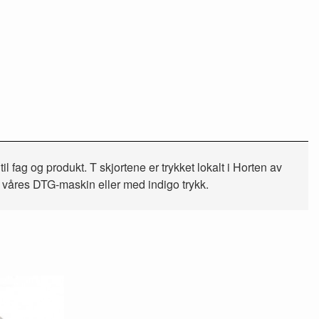
g og produkt. T skjortene er trykket lokalt i Horten av
ed våres DTG-maskin eller med indigo trykk.