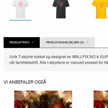
PRODUKTINFO
PRODUKTANMELDELSER (0)
Unik T-skjorte trykket og designet av WALLPIX.NO & SUPER
vår familiebedrift. Alle t-skjortene er manuelt presset for
VI ANBEFALER OGSÅ