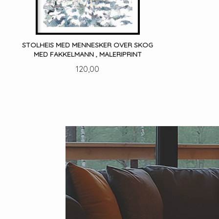
STOLHEIS MED MENNESKER OVER SKOG
MED FAKKELMANN , MALERIPRINT
Pris
120,00
LES MER