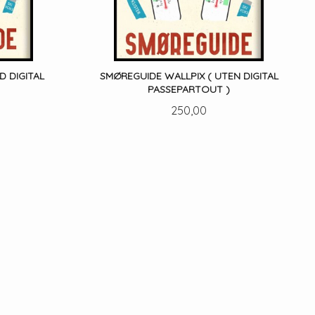
D DIGITAL
SMØREGUIDE WALLPIX ( UTEN DIGITAL
PASSEPARTOUT )
Pris
250,00
LES MER