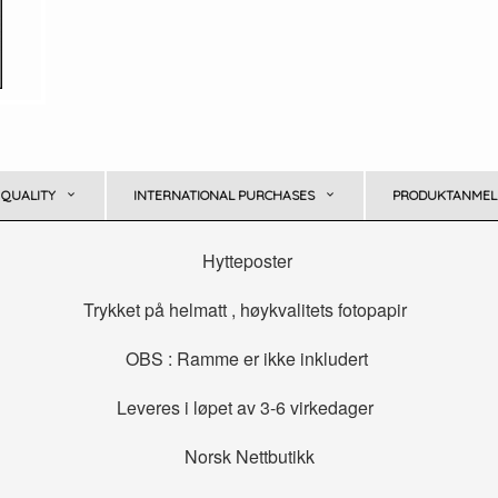
 QUALITY
INTERNATIONAL PURCHASES
PRODUKTANMELD
Hytteposter
Trykket på helmatt , høykvalitets fotopapir
OBS : Ramme er ikke inkludert
Leveres i løpet av 3-6 virkedager
Norsk Nettbutikk