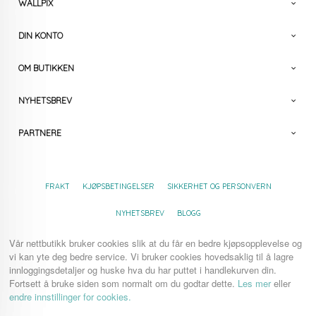
WALLPIX
DIN KONTO
OM BUTIKKEN
NYHETSBREV
PARTNERE
FRAKT
KJØPSBETINGELSER
SIKKERHET OG PERSONVERN
NYHETSBREV
BLOGG
Vår nettbutikk bruker cookies slik at du får en bedre kjøpsopplevelse og
vi kan yte deg bedre service. Vi bruker cookies hovedsaklig til å lagre
innloggingsdetaljer og huske hva du har puttet i handlekurven din.
Fortsett å bruke siden som normalt om du godtar dette.
Les mer
eller
endre innstillinger for cookies.