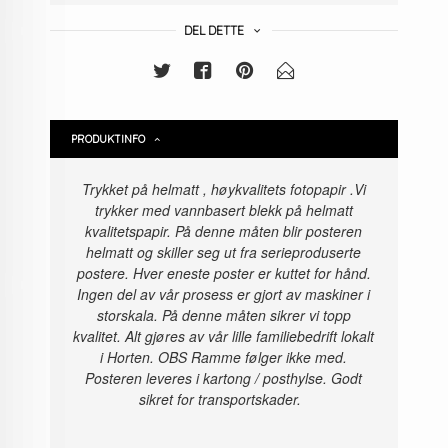
DEL DETTE
PRODUKTINFO
Trykket på helmatt , høykvalitets fotopapir
.Vi
trykker med vannbasert blekk på helmatt
kvalitetspapir. På denne måten blir posteren
helmatt og skiller seg ut fra serieproduserte
postere. Hver eneste poster er kuttet for hånd.
Ingen del av vår prosess er gjort av maskiner i
storskala. På denne måten sikrer vi topp
kvalitet. Alt gjøres av vår lille familiebedrift lokalt
i Horten. OBS Ramme følger ikke med.
Posteren leveres i kartong / posthylse. Godt
sikret for transportskader.