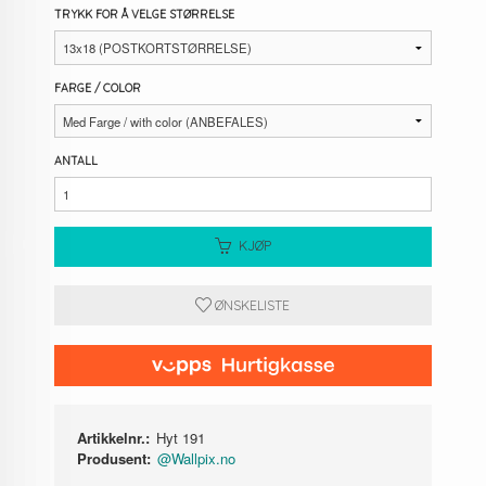
TRYKK FOR Å VELGE STØRRELSE
FARGE / COLOR
ANTALL
KJØP
ØNSKELISTE
Artikkelnr.:
Hyt 191
Produsent:
@Wallpix.no