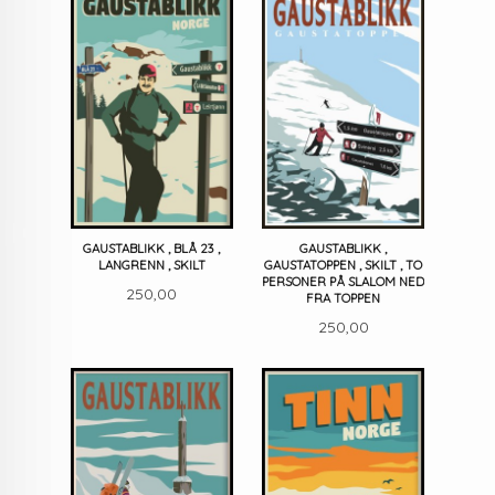
GAUSTABLIKK , BLÅ 23 ,
GAUSTABLIKK ,
LANGRENN , SKILT
GAUSTATOPPEN , SKILT , TO
PERSONER PÅ SLALOM NED
Pris
250,00
FRA TOPPEN
Pris
250,00