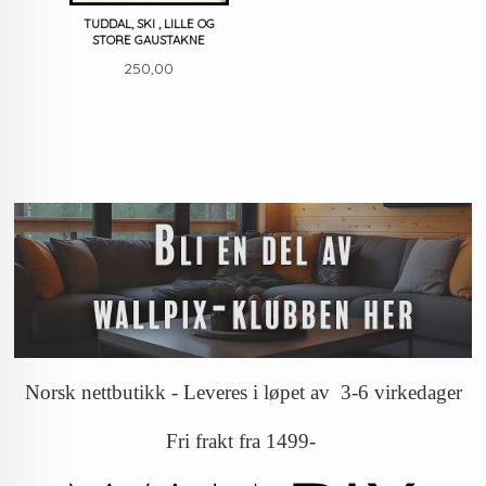
TUDDAL, SKI , LILLE OG
STORE GAUSTAKNE
Pris
250,00
Norsk nettbutikk - Leveres i løpet av 3-6 virkedager
Fri frakt fra 1499-