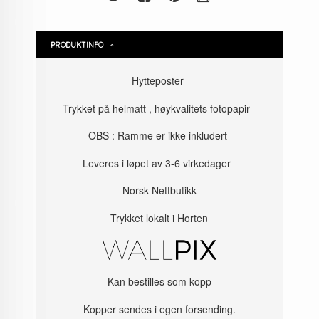
PRODUKTINFO
Hytteposter
Trykket på helmatt , høykvalitets fotopapir
OBS : Ramme er ikke inkludert
Leveres i løpet av 3-6 virkedager
Norsk Nettbutikk
Trykket lokalt i Horten
Kan bestilles som kopp
Kopper sendes i egen forsending.