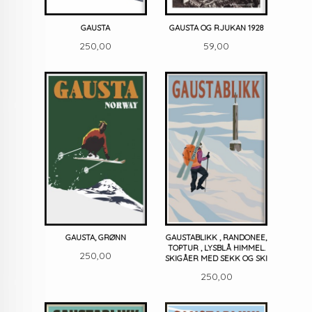
GAUSTA
GAUSTA OG RJUKAN 1928
Pris
Pris
250,00
59,00
GAUSTA, GRØNN
GAUSTABLIKK , RANDONEE,
TOPTUR , LYSBLÅ HIMMEL.
Pris
250,00
SKIGÅER MED SEKK OG SKI
Pris
250,00