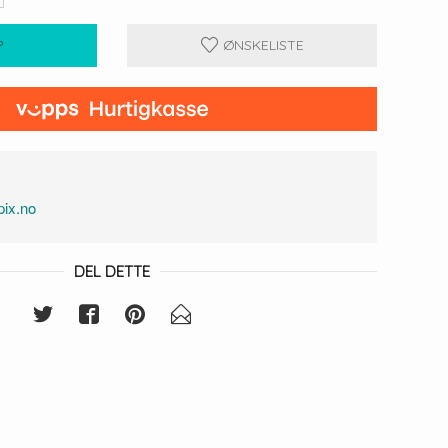
P
ØNSKELISTE
ix.no
DEL DETTE