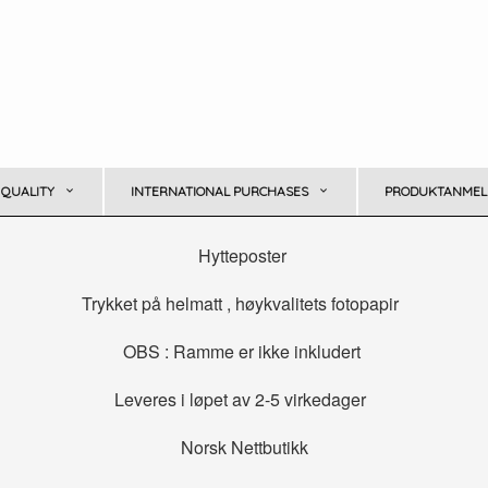
 QUALITY
INTERNATIONAL PURCHASES
PRODUKTANMELD
Hytteposter
Trykket på helmatt , høykvalitets fotopapir
OBS : Ramme er ikke inkludert
Leveres i løpet av 2-5 virkedager
Norsk Nettbutikk