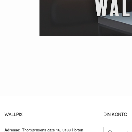
WALLPIX
DIN KONTO
Adresse:
Thorbjørnsens gate 16, 3188 Horten
E-