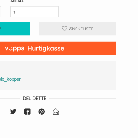
ANTALL
P
ØNSKELISTE
pix_kopper
DEL DETTE