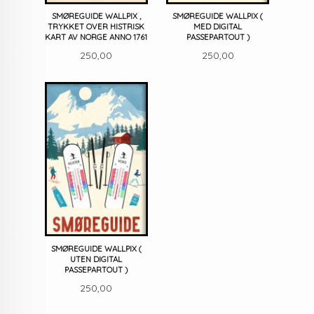
SMØREGUIDE WALLPIX ,
SMØREGUIDE WALLPIX (
TRYKKET OVER HISTRISK
MED DIGITAL
KART AV NORGE ANNO 1761
PASSEPARTOUT )
Pris
Pris
250,00
250,00
SMØREGUIDE WALLPIX (
UTEN DIGITAL
PASSEPARTOUT )
Pris
250,00