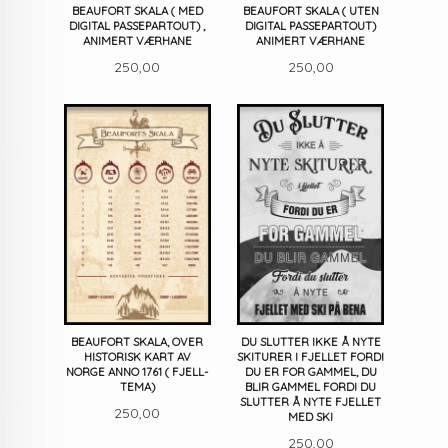
BEAUFORT SKALA ( MED
BEAUFORT SKALA ( UTEN
DIGITAL PASSEPARTOUT) ,
DIGITAL PASSEPARTOUT)
ANIMERT VÆRHANE
ANIMERT VÆRHANE
Pris
Pris
250,00
250,00
BEAUFORT SKALA, OVER
DU SLUTTER IKKE Å NYTE
HISTORISK KART AV
SKITURER I FJELLET FORDI
NORGE ANNO 1761 ( FJELL-
DU ER FOR GAMMEL, DU
TEMA)
BLIR GAMMEL FORDI DU
SLUTTER Å NYTE FJELLET
Pris
250,00
MED SKI
Pris
250,00