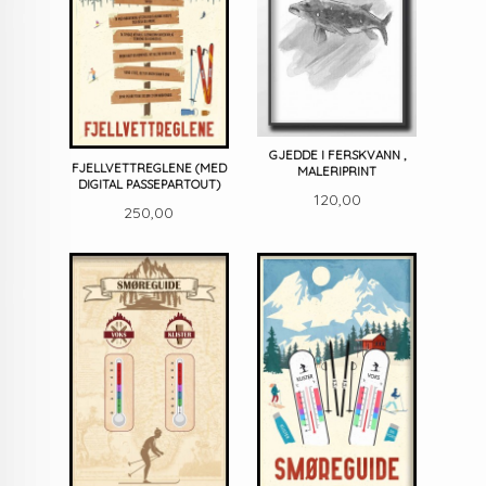
GJEDDE I FERSKVANN ,
FJELLVETTREGLENE (MED
MALERIPRINT
DIGITAL PASSEPARTOUT)
Pris
120,00
Pris
250,00