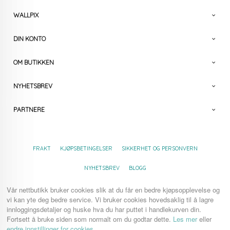
WALLPIX
DIN KONTO
OM BUTIKKEN
NYHETSBREV
PARTNERE
FRAKT
KJØPSBETINGELSER
SIKKERHET OG PERSONVERN
NYHETSBREV
BLOGG
Vår nettbutikk bruker cookies slik at du får en bedre kjøpsopplevelse og
vi kan yte deg bedre service. Vi bruker cookies hovedsaklig til å lagre
innloggingsdetaljer og huske hva du har puttet i handlekurven din.
Fortsett å bruke siden som normalt om du godtar dette.
Les mer
eller
endre innstillinger for cookies.