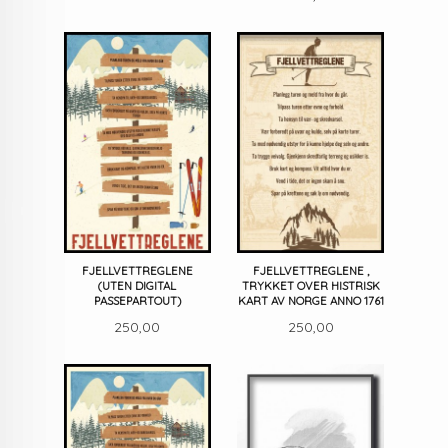
FJELLVETTREGLENE
FJELLVETTREGLENE ,
(UTEN DIGITAL
TRYKKET OVER HISTRISK
PASSEPARTOUT)
KART AV NORGE ANNO 1761
Pris
Pris
250,00
250,00