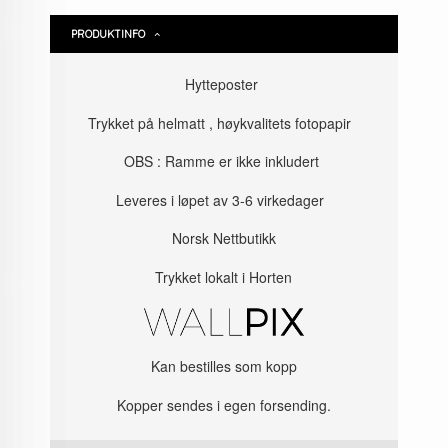
PRODUKTINFO
Hytteposter
Trykket på helmatt , høykvalitets fotopapir
OBS : Ramme er ikke inkludert
Leveres i løpet av 3-6 virkedager
Norsk Nettbutikk
Trykket lokalt i Horten
Kan bestilles som kopp
Kopper sendes i egen forsending.