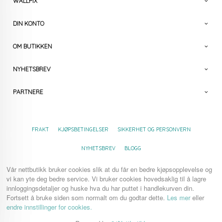
WALLPIX
DIN KONTO
OM BUTIKKEN
NYHETSBREV
PARTNERE
FRAKT
KJØPSBETINGELSER
SIKKERHET OG PERSONVERN
NYHETSBREV
BLOGG
Vår nettbutikk bruker cookies slik at du får en bedre kjøpsopplevelse og
vi kan yte deg bedre service. Vi bruker cookies hovedsaklig til å lagre
innloggingsdetaljer og huske hva du har puttet i handlekurven din.
Fortsett å bruke siden som normalt om du godtar dette.
Les mer
eller
endre innstillinger for cookies.