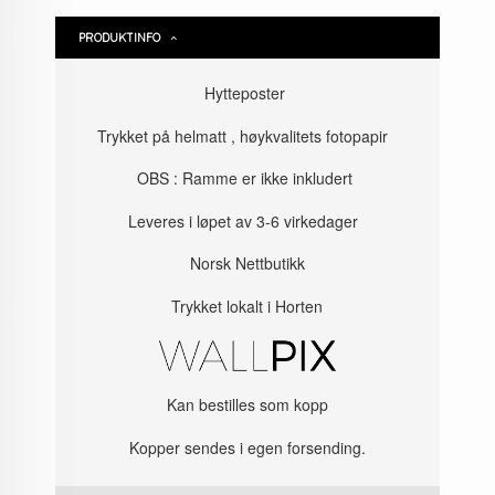
PRODUKTINFO
Hytteposter
Trykket på helmatt , høykvalitets fotopapir
OBS : Ramme er ikke inkludert
Leveres i løpet av 3-6 virkedager
Norsk Nettbutikk
Trykket lokalt i Horten
Kan bestilles som kopp
Kopper sendes i egen forsending.