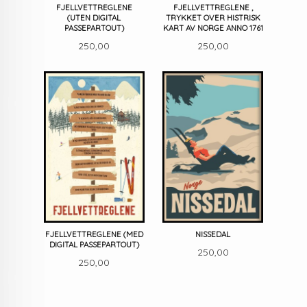
FJELLVETTREGLENE
FJELLVETTREGLENE ,
(UTEN DIGITAL
TRYKKET OVER HISTRISK
PASSEPARTOUT)
KART AV NORGE ANNO 1761
Pris
Pris
250,00
250,00
FJELLVETTREGLENE (MED
NISSEDAL
DIGITAL PASSEPARTOUT)
Pris
250,00
Pris
250,00