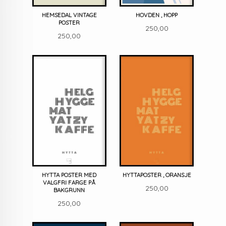
HEMSEDAL VINTAGE
HOVDEN , HOPP
POSTER
Pris
250,00
Pris
250,00
HYTTA POSTER MED
HYTTAPOSTER , ORANSJE
VALGFRI FARGE PÅ
Pris
250,00
BAKGRUNN
Pris
250,00