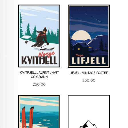
KVITFJELL , ALPINT , HVIT
LIFJELL VINTAGE POSTER
OG GRØNN
Pris
250,00
Pris
250,00