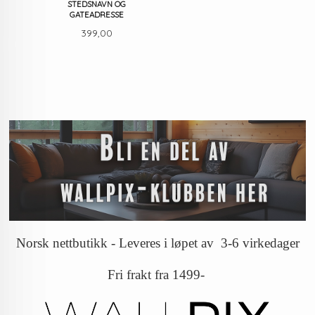
STEDSNAVN OG
GATEADRESSE
Pris
399,00
Norsk nettbutikk - Leveres i løpet av 3-6 virkedager
Fri frakt fra 1499-