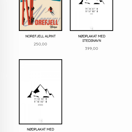
NOREFJELL ALPINT
NØDPLAKAT MED
STEDSNAVN
Pris
250,00
Pris
399,00
NØDPLAKAT MED