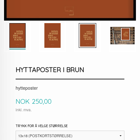
HYTTAPOSTER I BRUN
hytteposter
Pris
NOK
250,00
inkl. mva.
TRYKK FOR Å VELGE STØRRELSE