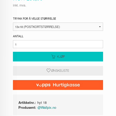
inkl. mva.
TRYKK FOR Å VELGE STØRRELSE
ANTALL
KJØP
ØNSKELISTE
Artikkelnr.:
hyt 18
Produsent:
@Wallpix.no