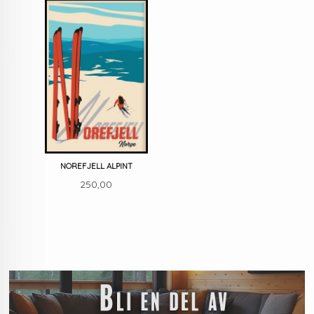
NOREFJELL ALPINT
Pris
250,00