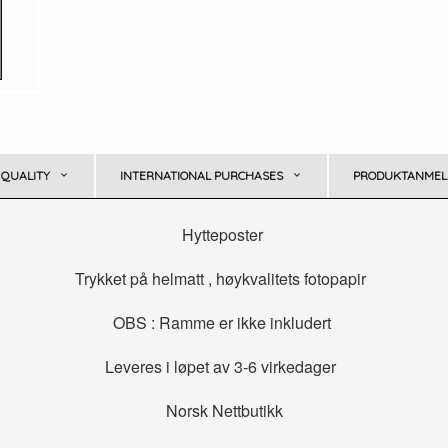
 QUALITY
INTERNATIONAL PURCHASES
PRODUKTANMELD
Hytteposter
Trykket på helmatt , høykvalitets fotopapir
OBS : Ramme er ikke inkludert
Leveres i løpet av 3-6 virkedager
Norsk Nettbutikk