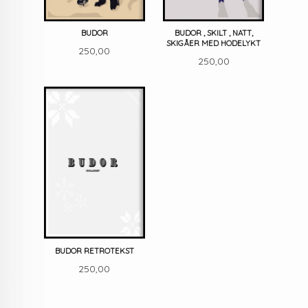
BUDOR
BUDOR , SKILT , NATT,
SKIGÅER MED HODELYKT
Pris
250,00
Pris
250,00
BUDOR RETROTEKST
Pris
250,00