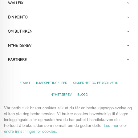
WALLPIX
DIN KONTO
OM BUTIKKEN
NYHETSBREV
PARTNERE
FRAKT
KJØPSBETINGELSER
SIKKERHET OG PERSONVERN
NYHETSBREV
BLOGG
Vår nettbutikk bruker cookies slik at du får en bedre kjøpsopplevelse og
vi kan yte deg bedre service. Vi bruker cookies hovedsaklig til å lagre
innloggingsdetaljer og huske hva du har puttet i handlekurven din.
Fortsett å bruke siden som normalt om du godtar dette.
Les mer
eller
endre innstillinger for cookies.