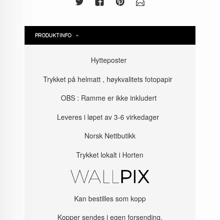
PRODUKTINFO
Hytteposter
Trykket på helmatt , høykvalitets fotopapir
OBS : Ramme er ikke inkludert
Leveres i løpet av 3-6 virkedager
Norsk Nettbutikk
Trykket lokalt i Horten
Kan bestilles som kopp
Kopper sendes i egen forsending.