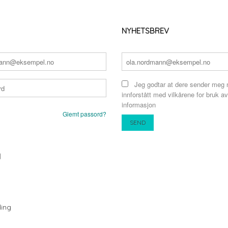
NYHETSBREV
Jeg godtar at dere sender meg 
innforstått med vilkårene for bruk av
informasjon
Glemt passord?
N
ing