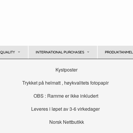
 QUALITY
INTERNATIONAL PURCHASES
PRODUKTANMELD
Kystposter
Trykket på helmatt , høykvalitets fotopapir
OBS : Ramme er ikke inkludert
Leveres i løpet av 3-6 virkedager
Norsk Nettbutikk