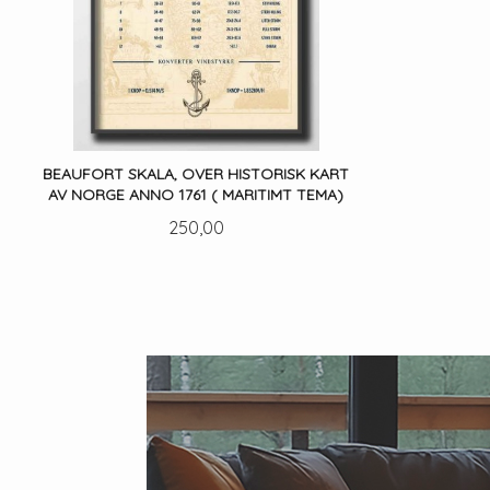
BEAUFORT SKALA, OVER HISTORISK KART
AV NORGE ANNO 1761 ( MARITIMT TEMA)
Pris
250,00
LES MER