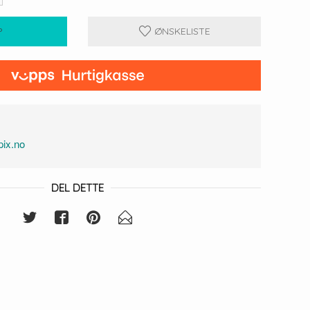
P
ØNSKELISTE
ix.no
DEL DETTE