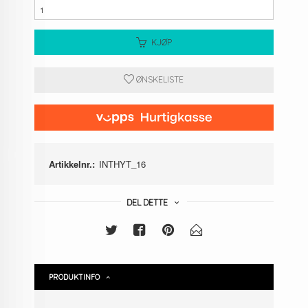
KJØP
ØNSKELISTE
Artikkelnr.:
INTHYT_16
DEL DETTE
PRODUKTINFO