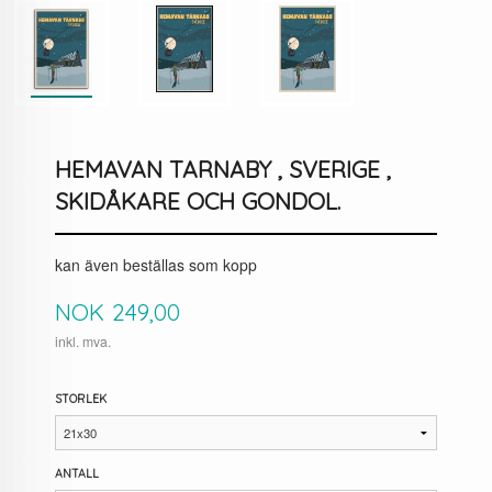
HEMAVAN TARNABY , SVERIGE ,
SKIDÅKARE OCH GONDOL.
kan även beställas som kopp
Pris
NOK
249,00
inkl. mva.
STORLEK
ANTALL