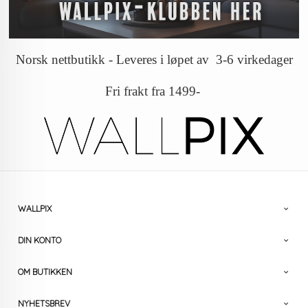
Norsk nettbutikk - Leveres i løpet av 3-6 virkedager
Fri frakt fra 1499-
WALLPIX
DIN KONTO
OM BUTIKKEN
NYHETSBREV