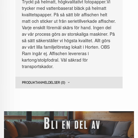
Tryckt på helmatt, högkvalitativt fotopapper.Vi
trycker med vattenbaserat bläck på helmatt
kvalitetspapper. På så sätt blir affischen helt
matt och sticker ut från serietillverkade affischer.
Varje enskilt föremål skärs för hand. Ingen del
av vår process görs av storskaliga maskiner. På
så sätt säkerställer vi högsta kvalitet. Allt görs
av vårt lilla familjeföretag lokalt i Horten. OBS
Ram ingår ej. Affischen levereras i
kartong/stolpfodral. Väl säkrad för
transportskador.
PRODUKTANMELDELSER (0)