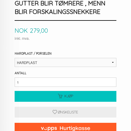
GUTTER BLIR TØMRERE , MENN
BLIR FORSKALINGSSNEKKERE
Pris
NOK
279,00
inkl. mva.
HARDPLAST / PORSELEN
ANTALL
KJØP
ØNSKELISTE