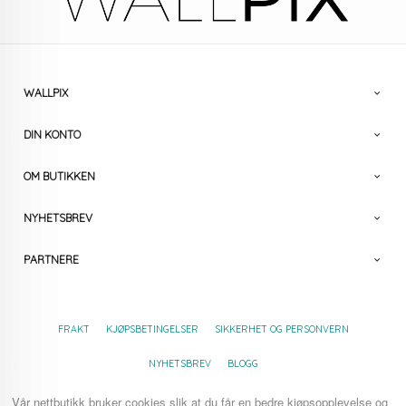
WALLPIX
DIN KONTO
OM BUTIKKEN
NYHETSBREV
PARTNERE
FRAKT
KJØPSBETINGELSER
SIKKERHET OG PERSONVERN
NYHETSBREV
BLOGG
Vår nettbutikk bruker cookies slik at du får en bedre kjøpsopplevelse og