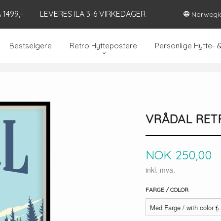
1499,-
LEVERES ILA 3-6 VIRKEDAGER
Norwegi
Bestselgere
Retro Hyttepostere
Personlige Hytte- 
VRÅDAL RET
Pris
NOK
250,00
inkl. mva.
FARGE / COLOR