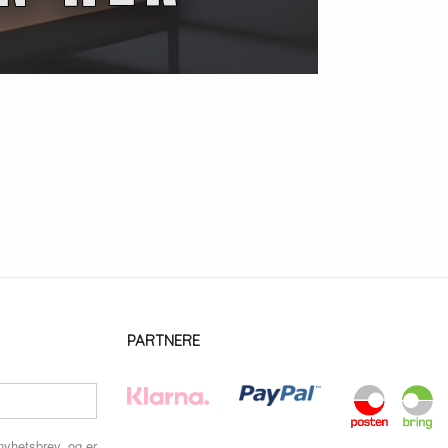
PARTNERE
nyhetsbrev, og er