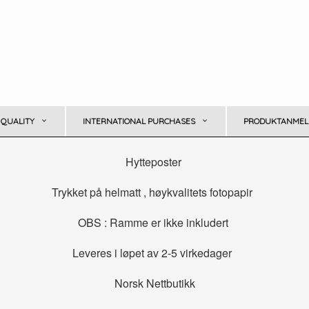
 QUALITY
INTERNATIONAL PURCHASES
PRODUKTANMELD
Hytteposter
Trykket på helmatt , høykvalitets fotopapir
OBS : Ramme er ikke inkludert
Leveres i løpet av 2-5 virkedager
Norsk Nettbutikk