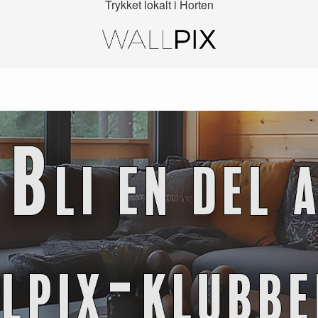
Trykket lokalt i Horten