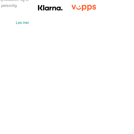
 personlig
Les mer