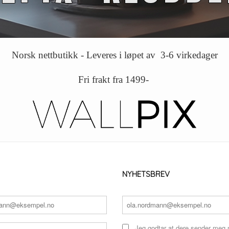
Norsk nettbutikk - Leveres i løpet av 3-6 virkedager
Fri frakt fra 1499-
NYHETSBREV
Jeg godtar at dere sender meg 