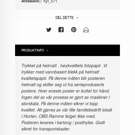
Artikkelnr.:
hyt_571
DEL DETTE
PRODUKTINFO
Trykket på helmatt , høykvalitets fotopapir
.Vi
trykker med vannbasert blekk på helmatt
kvalitetspapir. På denne måten blir posteren
helmatt og skiller seg ut fra serieproduserte
postere. Hver eneste poster er kuttet for hånd.
Ingen del av vår prosess er gjort av maskiner i
storskala. På denne måten sikrer vi topp
kvalitet. Alt gjøres av vår lille familiebedrift lokalt
i Horten. OBS Ramme følger ikke med.
Posteren leveres i kartong / posthylse. Godt
sikret for transportskader.