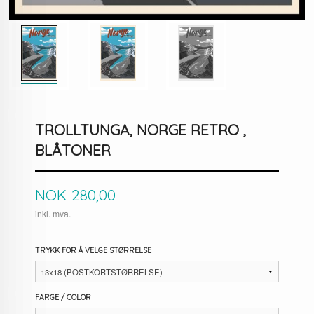
TROLLTUNGA, NORGE RETRO ,
BLÅTONER
Pris
NOK
280,00
inkl. mva.
TRYKK FOR Å VELGE STØRRELSE
FARGE / COLOR