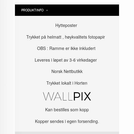
PRODUKTINFO
Hytteposter
Trykket på helmatt , høykvalitets fotopapir
OBS : Ramme er ikke inkludert
Leveres i løpet av 3-6 virkedager
Norsk Nettbutikk
Trykket lokalt i Horten
Kan bestilles som kopp
Kopper sendes i egen forsending.