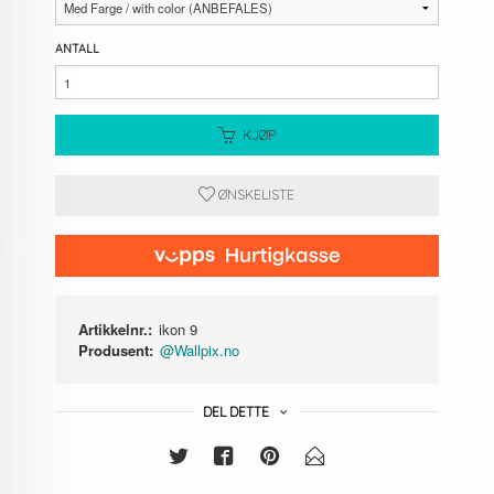
ANTALL
KJØP
ØNSKELISTE
Artikkelnr.:
ikon 9
Produsent:
@Wallpix.no
DEL DETTE