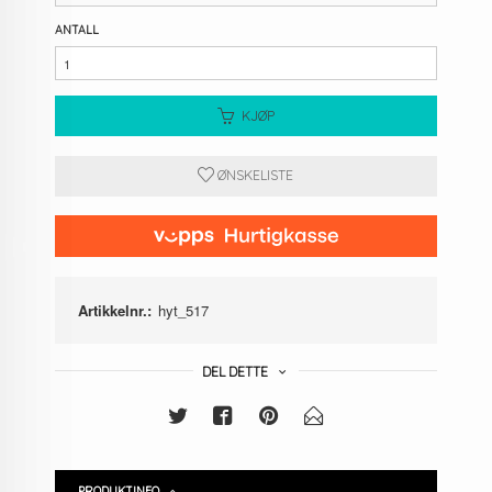
ANTALL
KJØP
ØNSKELISTE
Artikkelnr.:
hyt_517
DEL DETTE
PRODUKTINFO