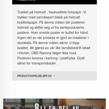
Trykket på helmatt , høykvalitets fotopapir .Vi
trykker med vannbasert blekk på helmatt
kvalitetspapir. På denne måten blir posteren
helmatt og skiller seg ut fra serieproduserte
postere. Hver eneste poster er kuttet for hånd.
Ingen del av vår prosess er gjort av maskiner i
storskala. På denne måten sikrer vi topp
kvalitet. Alt gjøres av vår lille familiebedrift lokalt
i Horten. OBS Ramme følger ikke med.
Posteren leveres i kartong / posthylse. Godt
sikret for transportskader.
PRODUKTANMELDELSER (0)