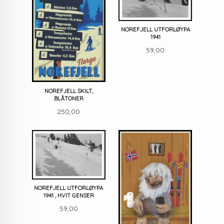
NOREFJELL UTFORLØYPA
1941
Pris
59,00
NOREFJELL SKILT,
BLÅTONER
Pris
250,00
NOREFJELL UTFORLØYPA
1941 , HVIT GENSER
Pris
59,00