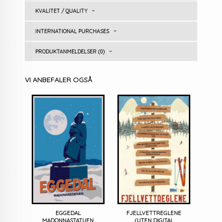
KVALITET / QUALITY
INTERNATIONAL PURCHASES
PRODUKTANMELDELSER (0)
VI ANBEFALER OGSÅ
EGGEDAL
FJELLVETTREGLENE
MADONNASTATUEN
(UTEN DIGITAL