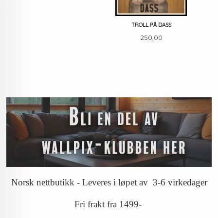
TROLL PÅ DASS
Pris
250,00
Norsk nettbutikk - Leveres i løpet av 3-6 virkedager
Fri frakt fra 1499-