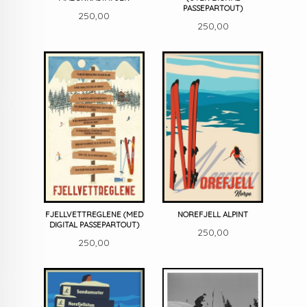
PASSEPARTOUT)
Pris
250,00
Pris
250,00
FJELLVETTREGLENE (MED
NOREFJELL ALPINT
DIGITAL PASSEPARTOUT)
Pris
250,00
Pris
250,00