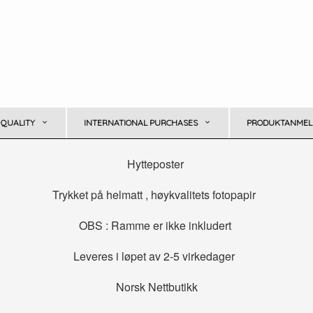
 QUALITY
INTERNATIONAL PURCHASES
PRODUKTANMELD
Hytteposter
Trykket på helmatt , høykvalitets fotopapir
OBS : Ramme er ikke inkludert
Leveres i løpet av 2-5 virkedager
Norsk Nettbutikk