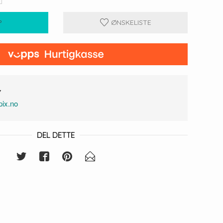
P
ØNSKELISTE
7
ix.no
DEL DETTE