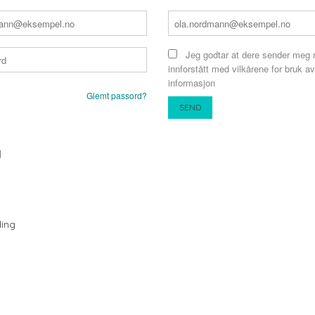
Jeg godtar at dere sender meg 
innforstått med vilkårene for bruk av
informasjon
Glemt passord?
N
ing