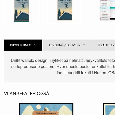
PRODUKTINFO
LEVERING / DELIVERY
KVALITET /
Unikt wallpix design. Trykket på helmatt , høykvalitets fot
serieproduserte postere. Hver eneste poster er kuttet for h
familiebedrift lokalt i Horten. O
VI ANBEFALER OGSÅ