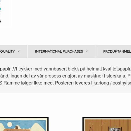
 QUALITY
INTERNATIONAL PURCHASES
PRODUKTANMELD
opapir .Vi trykker med vannbasert blekk på helmatt kvalitetspapir
ånd. Ingen del av vår prosess er gjort av maskiner i storskala. På 
BS Ramme følger ikke med. Posteren leveres i kartong / posthylse