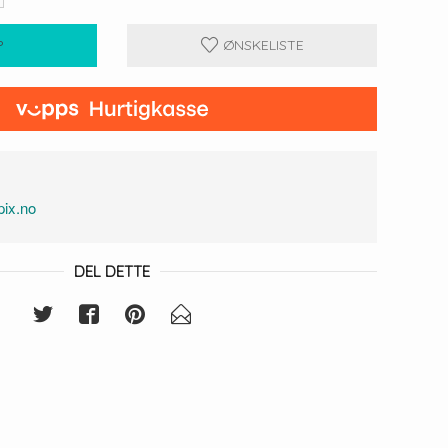
P
ØNSKELISTE
1
ix.no
DEL DETTE