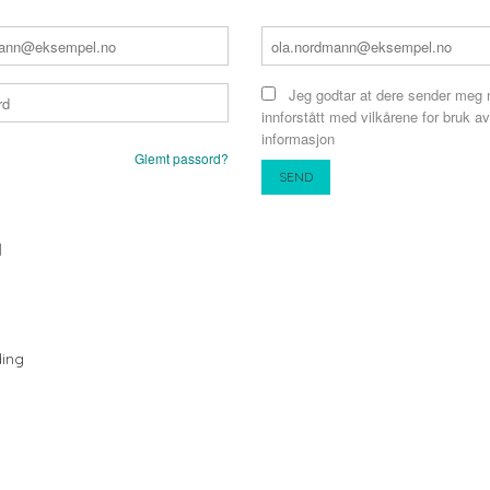
Jeg godtar at dere sender meg 
innforstått med vilkårene for bruk av
informasjon
Glemt passord?
N
ing