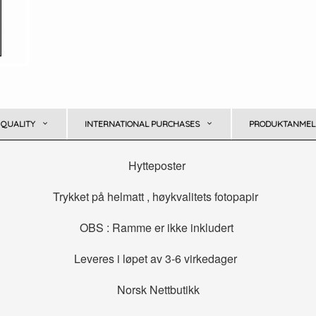
 QUALITY
INTERNATIONAL PURCHASES
PRODUKTANMELD
Hytteposter
Trykket på helmatt , høykvalitets fotopapir
OBS : Ramme er ikke inkludert
Leveres i løpet av 3-6 virkedager
Norsk Nettbutikk