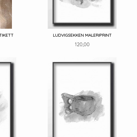
TIKETT
LUDVIGSEKKEN MALERIPRINT
Pris
120,00
LES MER