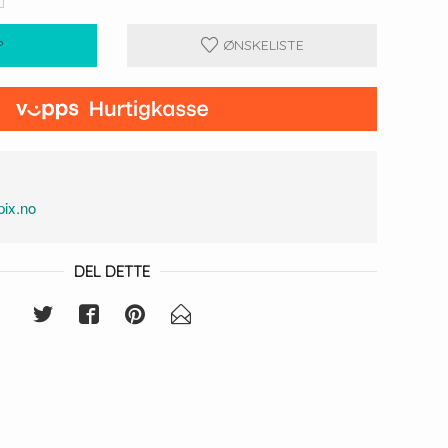
P
ØNSKELISTE
1
ix.no
DEL DETTE