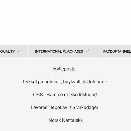
 QUALITY
INTERNATIONAL PURCHASES
PRODUKTANMELD
Hytteposter
Trykket på helmatt , høykvalitets fotopapir
OBS : Ramme er ikke inkludert
Leveres i løpet av 2-5 virkedager
Norsk Nettbutikk