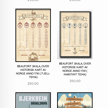
BEAUFORT SKALA, OVER
BEAUFORT SKALA, OVER
HISTORISK KART AV
HISTORISK KART AV
NORGE ANNO 1761 (
NORGE ANNO 1761 ( FJELL-
MARITIMT TEMA)
TEMA)
Pris
250,00
Pris
250,00