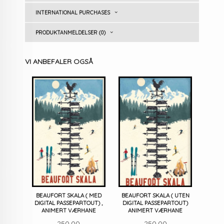
INTERNATIONAL PURCHASES
PRODUKTANMELDELSER (0)
VI ANBEFALER OGSÅ
BEAUFORT SKALA ( MED
BEAUFORT SKALA ( UTEN
DIGITAL PASSEPARTOUT) ,
DIGITAL PASSEPARTOUT)
ANIMERT VÆRHANE
ANIMERT VÆRHANE
Pris
Pris
250,00
250,00