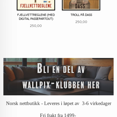
FJELLVETTREGLENE (MED
TROLL PÅ DASS
DIGITAL PASSEPARTOUT)
Pris
250,00
Pris
250,00
Norsk nettbutikk - Leveres i løpet av 3-6 virkedager
Fri frakt fra 1499-