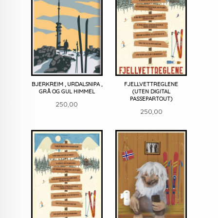
BJERKREIM , URDALSNIPA ,
FJELLVETTREGLENE
GRÅ OG GUL HIMMEL
(UTEN DIGITAL
PASSEPARTOUT)
Pris
250,00
Pris
250,00