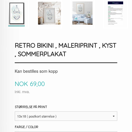
RETRO BIKINI , MALERIPRINT , KYST
, SOMMERPLAKAT
Kan bestilles som kopp
Pris
NOK
69,00
inkl. mva.
STØRRELSE PÅ PRINT
FARGE / COLOR