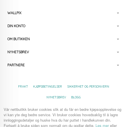
WALLPIX
DIN KONTO
OM BUTIKKEN
NYHETSBREV
PARTNERE
FRAKT
KJØPSBETINGELSER
SIKKERHET OG PERSONVERN
NYHETSBREV
BLOGG
Vår nettbutikk bruker cookies slik at du får en bedre kjøpsopplevelse og
vi kan yte deg bedre service. Vi bruker cookies hovedsaklig til å lagre
innloggingsdetaljer og huske hva du har puttet i handlekurven din.
Fortsett å bruke siden som normalt om du godtar dette.
Les mer
eller