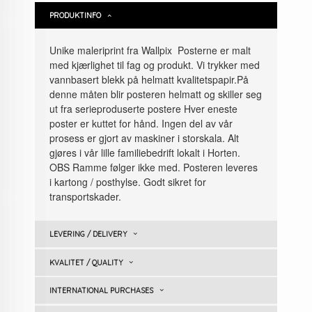
PRODUKTINFO
Unike maleriprint fra Wallpix Posterne er malt
med kjærlighet til fag og produkt. Vi trykker med
vannbasert blekk på helmatt kvalitetspapir.På
denne måten blir posteren helmatt og skiller seg
ut fra serieproduserte postere Hver eneste
poster er kuttet for hånd. Ingen del av vår
prosess er gjort av maskiner i storskala. Alt
gjøres i vår lille familiebedrift lokalt i Horten.
OBS Ramme følger ikke med. Posteren leveres
i kartong / posthylse. Godt sikret for
transportskader.
LEVERING / DELIVERY
KVALITET / QUALITY
INTERNATIONAL PURCHASES