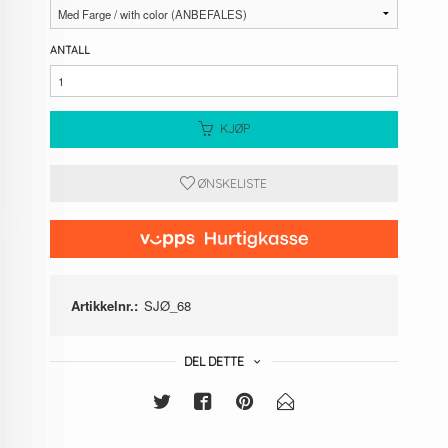
ANTALL
KJØP
ØNSKELISTE
Artikkelnr.:
SJØ_68
DEL DETTE