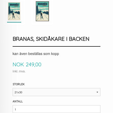
BRANAS, SKIDÅKARE I BACKEN
kan även beställas som kopp
Pris
NOK
249,00
inkl. mva.
STORLEK
ANTALL