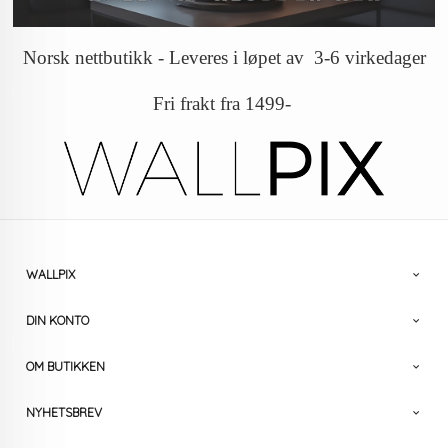
Norsk nettbutikk - Leveres i løpet av 3-6 virkedager
Fri frakt fra 1499-
WALLPIX
DIN KONTO
OM BUTIKKEN
NYHETSBREV