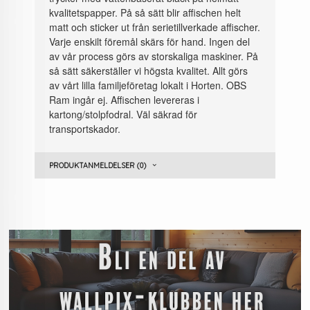
kvalitetspapper. På så sätt blir affischen helt
matt och sticker ut från serietillverkade affischer.
Varje enskilt föremål skärs för hand. Ingen del
av vår process görs av storskaliga maskiner. På
så sätt säkerställer vi högsta kvalitet. Allt görs
av vårt lilla familjeföretag lokalt i Horten. OBS
Ram ingår ej. Affischen levereras i
kartong/stolpfodral. Väl säkrad för
transportskador.
PRODUKTANMELDELSER (0)