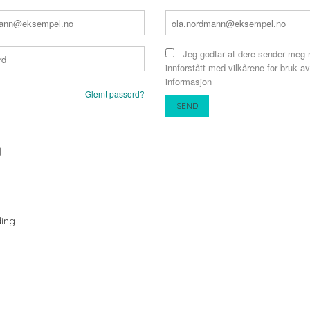
Jeg godtar at dere sender meg 
innforstått med vilkårene for bruk av
informasjon
Glemt passord?
N
ing