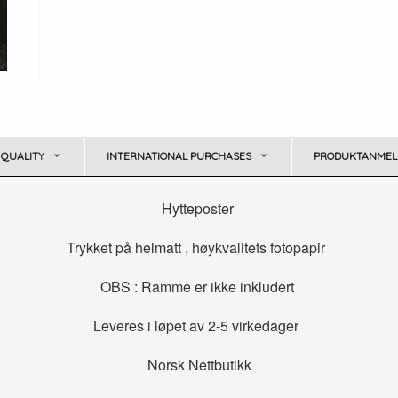
 QUALITY
INTERNATIONAL PURCHASES
PRODUKTANMELD
Hytteposter
Trykket på helmatt , høykvalitets fotopapir
OBS : Ramme er ikke inkludert
Leveres i løpet av 2-5 virkedager
Norsk Nettbutikk