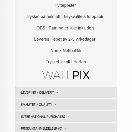
Hytteposter
Trykket på helmatt , høykvalitets fotopapir
OBS : Ramme er ikke inkludert
Leveres i løpet av 2-5 virkedager
Norsk Nettbutikk
Trykket lokalt i Horten
LEVERING / DELIVERY
KVALITET / QUALITY
INTERNATIONAL PURCHASES
PRODUKTANMELDELSER (0)