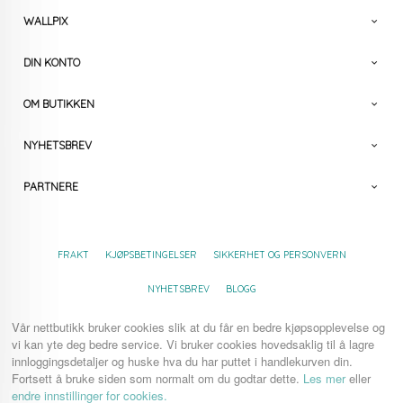
WALLPIX
DIN KONTO
OM BUTIKKEN
NYHETSBREV
PARTNERE
FRAKT
KJØPSBETINGELSER
SIKKERHET OG PERSONVERN
NYHETSBREV
BLOGG
Vår nettbutikk bruker cookies slik at du får en bedre kjøpsopplevelse og
vi kan yte deg bedre service. Vi bruker cookies hovedsaklig til å lagre
innloggingsdetaljer og huske hva du har puttet i handlekurven din.
Fortsett å bruke siden som normalt om du godtar dette.
Les mer
eller
endre innstillinger for cookies.