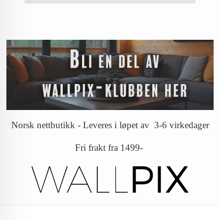
Norsk nettbutikk - Leveres i løpet av 3-6 virkedager
Fri frakt fra 1499-