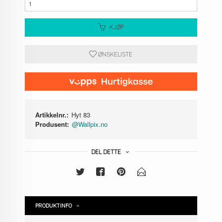
KJØP
ØNSKELISTE
Artikkelnr.:
Hyt 83
Produsent:
@Wallpix.no
DEL DETTE
PRODUKTINFO