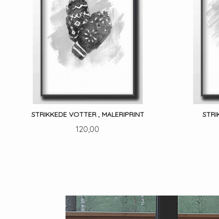
STRIKKEDE VOTTER , MALERIPRINT
STRI
Pris
120,00
LES MER