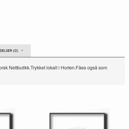
ELSER (0)
Norsk Nettbutikk.Trykket lokalt i Horten.Fåes også som