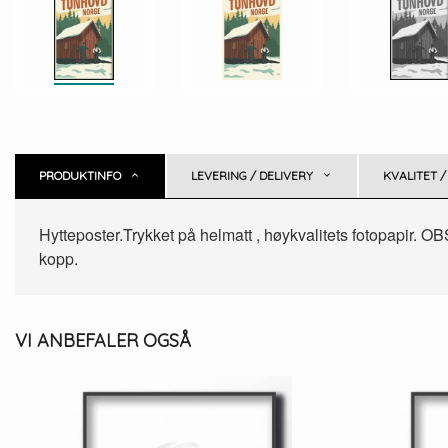
PRODUKTINFO
LEVERING / DELIVERY
KVALITET /
Hytteposter.Trykket på helmatt , høykvalitets fotopapir. O
kopp.
VI ANBEFALER OGSÅ