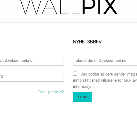
NYHETSBREV
Jeg godtar at dere sender meg 
innforstått med vilkårene for bruk av
informasjon
Glemt passord?
N