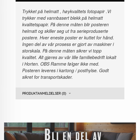
Trykket på helmatt , høykvalitets fotopapir
.Vi
trykker med vannbasert blekk på helmatt
kvalitetspapir. På denne måten blir posteren
helmatt og skiller seg ut fra serieproduserte
postere. Hver eneste poster er kuttet for hånd.
Ingen del av vår prosess er gjort av maskiner i
storskala. På denne måten sikrer vi topp
kvalitet. Alt gjøres av vår lille familiebedrift lokalt
i Horten. OBS Ramme følger ikke med.
Posteren leveres i kartong / posthylse. Godt
sikret for transportskader.
PRODUKTANMELDELSER (0)