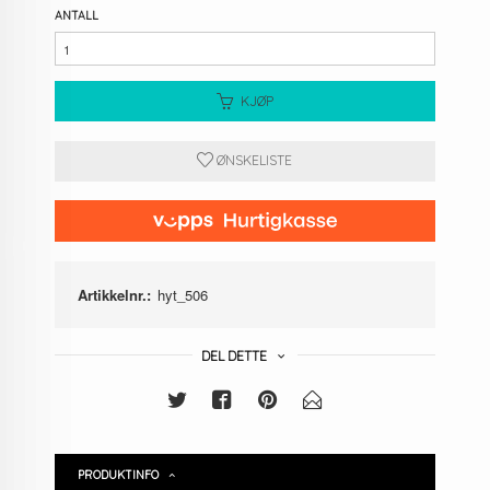
ANTALL
KJØP
ØNSKELISTE
Artikkelnr.:
hyt_506
DEL DETTE
PRODUKTINFO