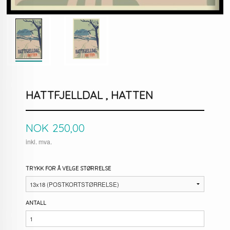
HATTFJELLDAL , HATTEN
Pris
NOK
250,00
inkl. mva.
TRYKK FOR Å VELGE STØRRELSE
ANTALL