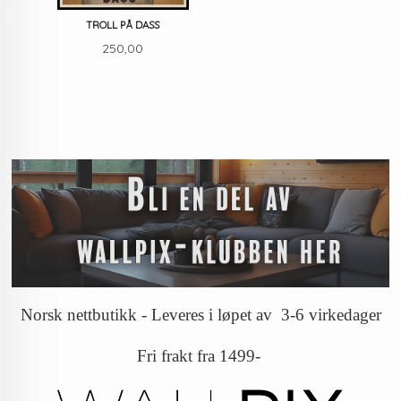
TROLL PÅ DASS
Pris
250,00
Norsk nettbutikk - Leveres i løpet av 3-6 virkedager
Fri frakt fra 1499-