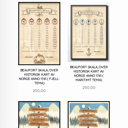
BEAUFORT SKALA, OVER
BEAUFORT SKALA, OVER
HISTORISK KART AV
HISTORISK KART AV
NORGE ANNO 1761 (
NORGE ANNO 1761 ( FJELL-
MARITIMT TEMA)
TEMA)
Pris
250,00
Pris
250,00