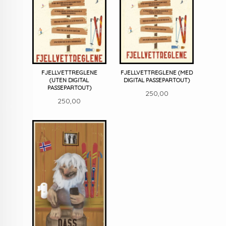
FJELLVETTREGLENE
FJELLVETTREGLENE (MED
(UTEN DIGITAL
DIGITAL PASSEPARTOUT)
PASSEPARTOUT)
Pris
250,00
Pris
250,00