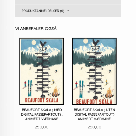
PRODUKTANMELDELSER (0)
VI ANBEFALER OGSÅ
BEAUFORT SKALA ( MED
BEAUFORT SKALA ( UTEN
DIGITAL PASSEPARTOUT) ,
DIGITAL PASSEPARTOUT)
ANIMERT VÆRHANE
ANIMERT VÆRHANE
Pris
Pris
250,00
250,00