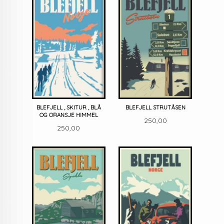
BLEFJELL , SKITUR , BLÅ
BLEFJELL STRUTÅSEN
OG ORANSJE HIMMEL
Pris
250,00
Pris
250,00