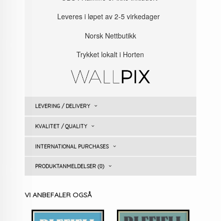
Leveres i løpet av 2-5 virkedager
Norsk Nettbutikk
Trykket lokalt i Horten
LEVERING / DELIVERY
KVALITET / QUALITY
INTERNATIONAL PURCHASES
PRODUKTANMELDELSER (0)
VI ANBEFALER OGSÅ